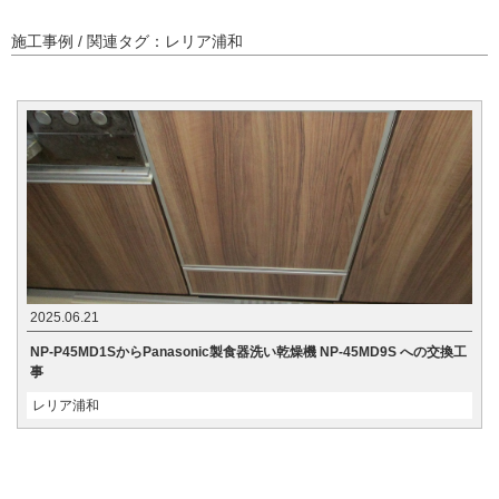
施工事例 / 関連タグ：レリア浦和
2025.06.21
NP-P45MD1SからPanasonic製食器洗い乾燥機 NP-45MD9S への交換工
事
レリア浦和