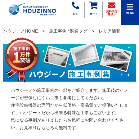
無料取付
MENU
TEL
カート
見積り
ハウジーノHOME
施工事例 / 関連タグ
レリア浦和
ハウジーノの施工事例の一部をご紹介します。施工後のイメ
ージが想像しにくい工事も参考にしてください。
住宅設備機器の専門だから低価格・高品質でご提供いたしま
す。ハウジーノだから出来る特殊な工事もございます。
気になる事例がありましたらお気軽にお問い合わせくださ
い。お見積りはもちろん無料です。