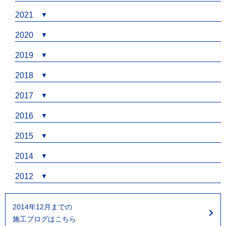
2021
2020
2019
2018
2017
2016
2015
2014
2012
2014年12月までの
施工ブログはこちら