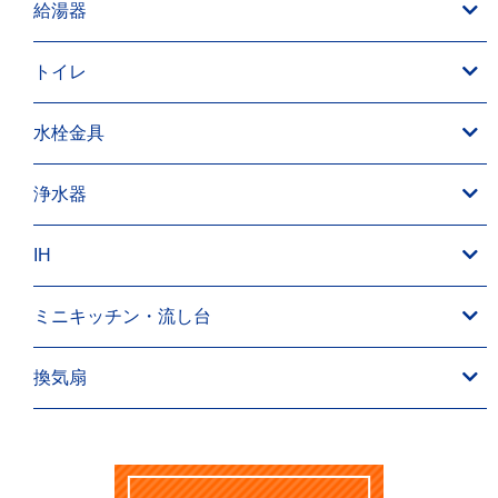
給湯器
トイレ
水栓金具
浄水器
IH
ミニキッチン・流し台
換気扇