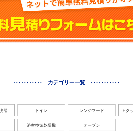
カテゴリー一覧
洗器
トイレ
レンジフード
IHク
浴室換気乾燥機
オーブン