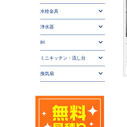
水栓金具
浄水器
IH
ミニキッチン・流し台
換気扇