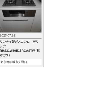
2023.07.28
リンナイ製ガスコンロ デリ
シア
RHS31W30E15RCASTW (都
市ガス)
東京都稲城市矢野口