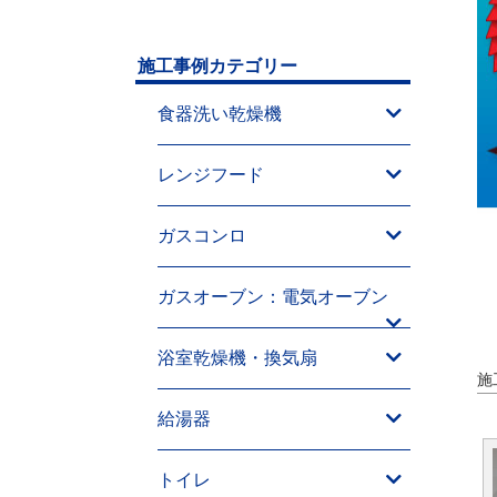
施工事例カテゴリー
食器洗い乾燥機
レンジフード
ガスコンロ
ガスオーブン：電気オーブン
浴室乾燥機・換気扇
施
給湯器
トイレ