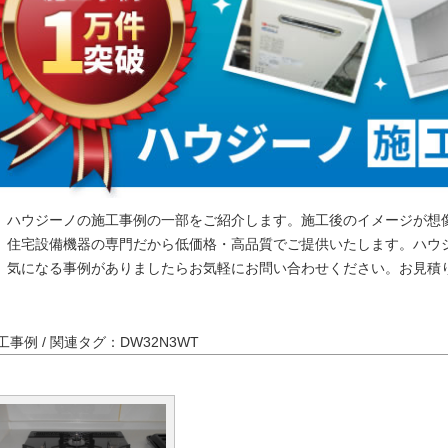
ハウジーノの施工事例の一部をご紹介します。施工後のイメージが想
住宅設備機器の専門だから低価格・高品質でご提供いたします。ハウ
気になる事例がありましたらお気軽にお問い合わせください。お見積
工事例 / 関連タグ：DW32N3WT