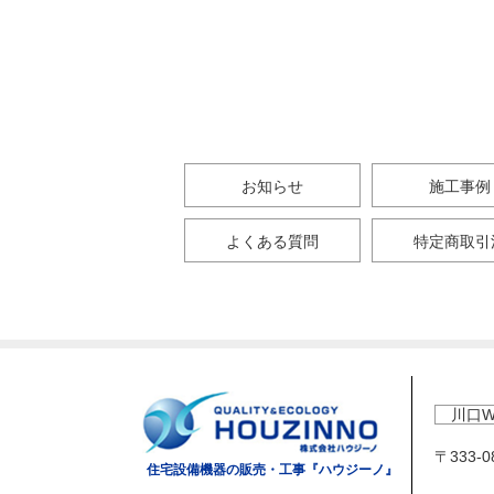
お知らせ
施工事例
よくある質問
特定商取引
川口W
〒333-
住宅設備機器の販売・工事『ハウジーノ』