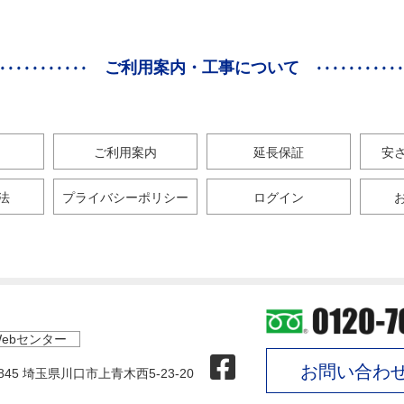
ご利用案内・工事について
ご利用案内
延長保証
安
法
プライバシーポリシー
ログイン
ebセンター
お問い合わ
0845 埼玉県川口市上青木西5-23-20