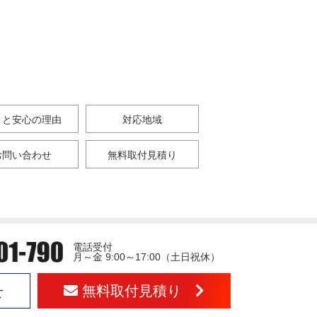
さと安心の理由
対応地域
お問い合わせ
無料取付見積り
電話受付
月～金 9:00～17:00（土日祝休）
無料取付見積り
せ