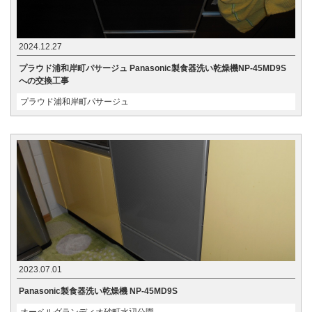
2024.12.27
プラウド浦和岸町パサージュ Panasonic製食器洗い乾燥機NP-45MD9S
への交換工事
プラウド浦和岸町パサージュ
2023.07.01
Panasonic製食器洗い乾燥機 NP-45MD9S