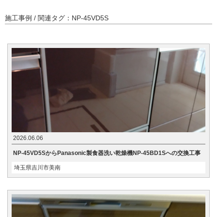
施工事例 / 関連タグ：NP-45VD5S
2026.06.06
NP-45VD5SからPanasonic製食器洗い乾燥機NP-45BD1Sへの交換工事
埼玉県吉川市美南