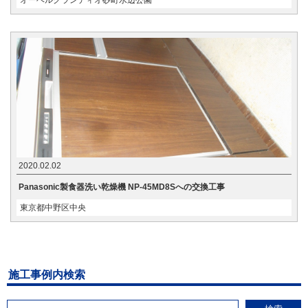
オーベルグランディオ砂町水辺公園
2020.02.02
Panasonic製食器洗い乾燥機 NP-45MD8Sへの交換工事
東京都中野区中央
施工事例内検索