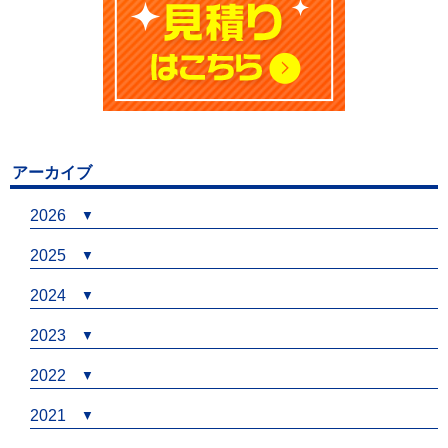
アーカイブ
2026
2025
2024
2023
2022
2021