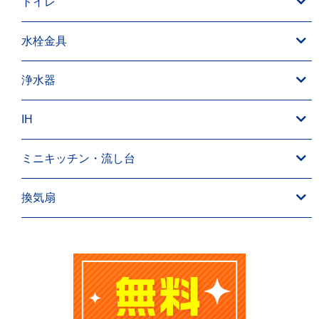
トイレ
水栓金具
浄水器
IH
ミニキッチン・流し台
換気扇