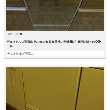
2025.10.18
デュオヒルズ南流山 Panasonic製食器洗い乾燥機NP-45MD9Sへの交換
工事
デュオヒルズ南流山