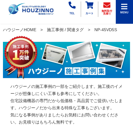
無料取付
MENU
TEL
カート
見積り
ハウジーノHOME
施工事例 / 関連タグ
NP-45VD5S
ハウジーノの施工事例の一部をご紹介します。施工後のイメ
ージが想像しにくい工事も参考にしてください。
住宅設備機器の専門だから低価格・高品質でご提供いたしま
す。ハウジーノだから出来る特殊な工事もございます。
気になる事例がありましたらお気軽にお問い合わせくださ
い。お見積りはもちろん無料です。