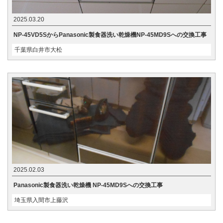
2025.03.20
NP-45VD5SからPanasonic製食器洗い乾燥機NP-45MD9Sへの交換工事
千葉県白井市大松
2025.02.03
Panasonic製食器洗い乾燥機 NP-45MD9Sへの交換工事
埼玉県入間市上藤沢