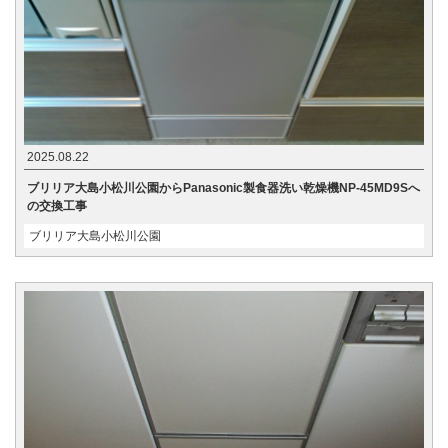
2025.08.22
ブリリア大島小松川公園からPanasonic製食器洗い乾燥機NP-45MD9Sへ
の交換工事
ブリリア大島小松川公園