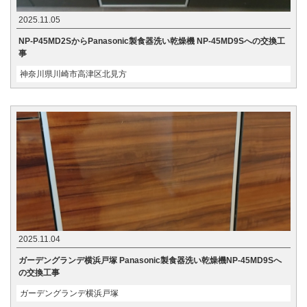
2025.11.05
NP-P45MD2SからPanasonic製食器洗い乾燥機 NP-45MD9Sへの交換工
事
神奈川県川崎市高津区北見方
2025.11.04
ガーデングランデ横浜戸塚 Panasonic製食器洗い乾燥機NP-45MD9Sへ
の交換工事
ガーデングランデ横浜戸塚