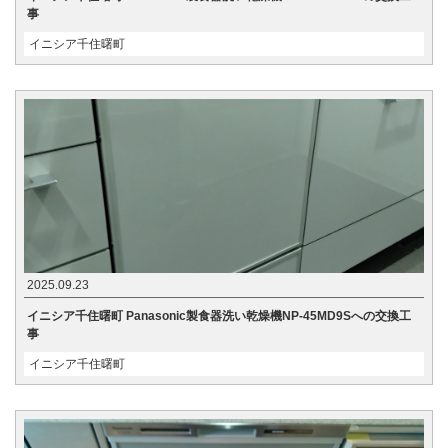
事
イニシア千住曙町
2025.09.23
イニシア千住曙町 Panasonic製食器洗い乾燥機NP-45MD9Sへの交換工
事
イニシア千住曙町