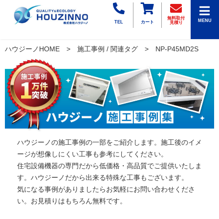
無料取付
MENU
TEL
カート
見積り
ハウジーノHOME
施工事例 / 関連タグ
NP-P45MD2S
ハウジーノの施工事例の一部をご紹介します。施工後のイメ
ージが想像しにくい工事も参考にしてください。
住宅設備機器の専門だから低価格・高品質でご提供いたしま
す。ハウジーノだから出来る特殊な工事もございます。
気になる事例がありましたらお気軽にお問い合わせくださ
い。お見積りはもちろん無料です。