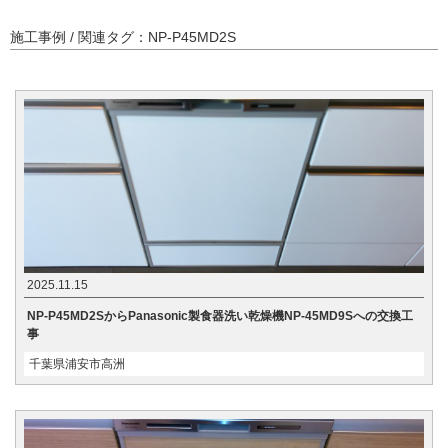
施工事例 / 関連タグ：NP-P45MD2S
2025.11.15
NP-P45MD2SからPanasonic製食器洗い乾燥機NP-45MD9Sへの交換工
事
千葉県浦安市高洲