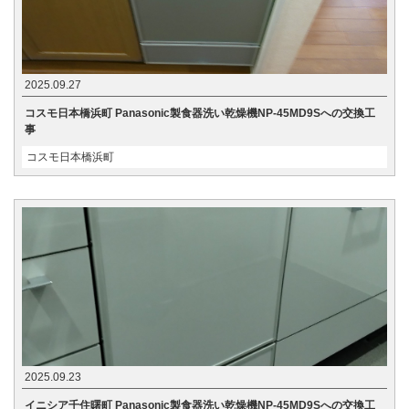
2025.09.27
コスモ日本橋浜町 Panasonic製食器洗い乾燥機NP-45MD9Sへの交換工
事
コスモ日本橋浜町
2025.09.23
イニシア千住曙町 Panasonic製食器洗い乾燥機NP-45MD9Sへの交換工