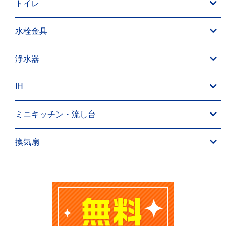
トイレ
水栓金具
浄水器
IH
ミニキッチン・流し台
換気扇