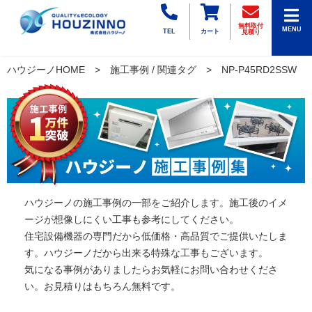
無料取付
MENU
TEL
カート
見積り
ハウジーノHOME
施工事例 / 関連タグ
NP-P45RD2SSW
ハウジーノの施工事例の一部をご紹介します。施工後のイメ
ージが想像しにくい工事も参考にしてください。
住宅設備機器の専門だから低価格・高品質でご提供いたしま
す。ハウジーノだから出来る特殊な工事もございます。
気になる事例がありましたらお気軽にお問い合わせくださ
い。お見積りはもちろん無料です。