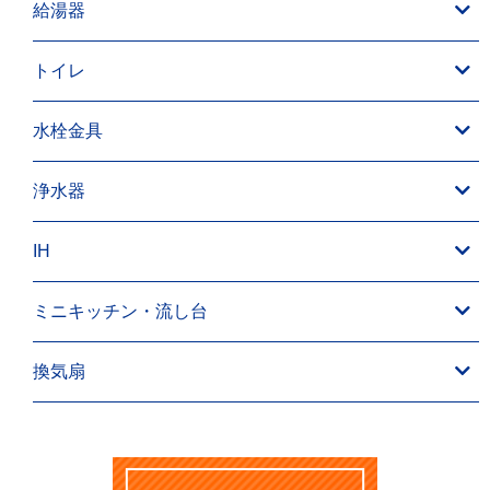
給湯器
トイレ
水栓金具
浄水器
IH
ミニキッチン・流し台
換気扇