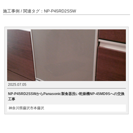
施工事例 / 関連タグ：NP-P45RD2SSW
2025.07.05
NP-P45RD2SSWからPanasonic製食器洗い乾燥機NP-45MD9Sへの交換
工事
神奈川県藤沢市本藤沢