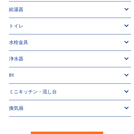
給湯器
トイレ
水栓金具
浄水器
IH
ミニキッチン・流し台
換気扇