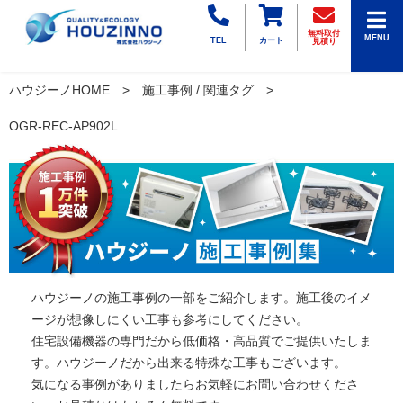
無料取付
MENU
TEL
カート
見積り
ハウジーノHOME
施工事例 / 関連タグ
OGR-REC-AP902L
ハウジーノの施工事例の一部をご紹介します。施工後のイメ
ージが想像しにくい工事も参考にしてください。
住宅設備機器の専門だから低価格・高品質でご提供いたしま
す。ハウジーノだから出来る特殊な工事もございます。
気になる事例がありましたらお気軽にお問い合わせくださ