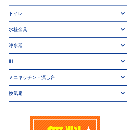
トイレ
水栓金具
浄水器
IH
ミニキッチン・流し台
換気扇