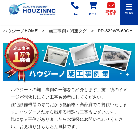
無料取付
MENU
TEL
カート
見積り
ハウジーノHOME
施工事例 / 関連タグ
PD-829WS-60GH
ハウジーノの施工事例の一部をご紹介します。施工後のイメ
ージが想像しにくい工事も参考にしてください。
住宅設備機器の専門だから低価格・高品質でご提供いたしま
す。ハウジーノだから出来る特殊な工事もございます。
気になる事例がありましたらお気軽にお問い合わせくださ
い。お見積りはもちろん無料です。