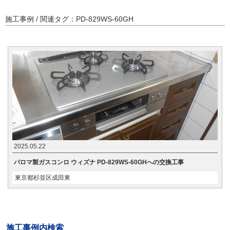
施工事例 / 関連タグ：PD-829WS-60GH
2025.05.22
パロマ製ガスコンロ ウィズナ PD-829WS-60GHへの交換工事
東京都杉並区成田東
施工事例内検索