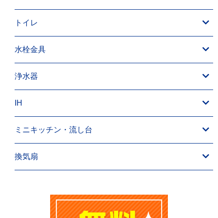
トイレ
水栓金具
浄水器
IH
ミニキッチン・流し台
換気扇