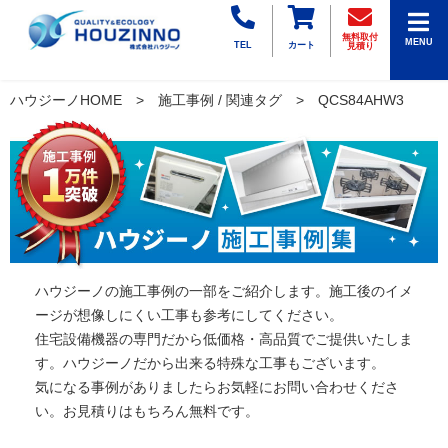
無料取付
MENU
TEL
カート
見積り
ハウジーノHOME
施工事例 / 関連タグ
QCS84AHW3
ハウジーノの施工事例の一部をご紹介します。施工後のイメ
ージが想像しにくい工事も参考にしてください。
住宅設備機器の専門だから低価格・高品質でご提供いたしま
す。ハウジーノだから出来る特殊な工事もございます。
気になる事例がありましたらお気軽にお問い合わせくださ
い。お見積りはもちろん無料です。