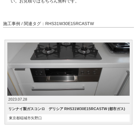
い。お見積りはもちろん無料です。
施工事例 / 関連タグ：RHS31W30E15RCASTW
2023.07.28
リンナイ製ガスコンロ デリシア RHS31W30E15RCASTW (都市ガス)
東京都稲城市矢野口