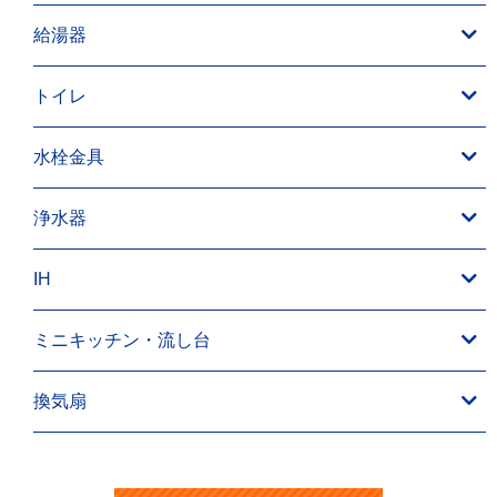
給湯器
トイレ
水栓金具
浄水器
IH
ミニキッチン・流し台
換気扇