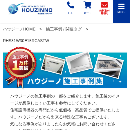
無料取付
MENU
TEL
カート
見積り
ハウジーノHOME
施工事例 / 関連タグ
RHS31W30E15RCASTW
ハウジーノの施工事例の一部をご紹介します。施工後のイメ
ージが想像しにくい工事も参考にしてください。
住宅設備機器の専門だから低価格・高品質でご提供いたしま
す。ハウジーノだから出来る特殊な工事もございます。
気になる事例がありましたらお気軽にお問い合わせくださ