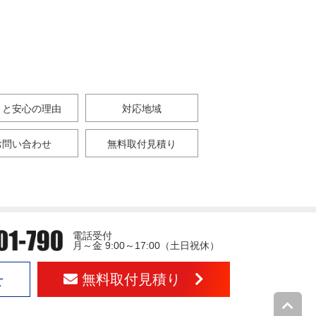
さと安心の理由
対応地域
お問い合わせ
無料取付見積り
電話受付
月～金 9:00～17:00（土日祝休）
無料取付見積り
せ