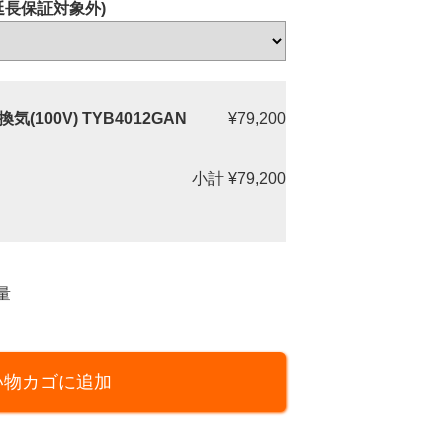
延長保証対象外)
(100V) TYB4012GAN
¥79,200
小計
¥79,200
量
い物カゴに追加