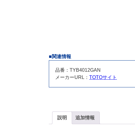
■関連情報
品番：TYB4012GAN
メーカーURL：
TOTOサイト
説明
追加情報