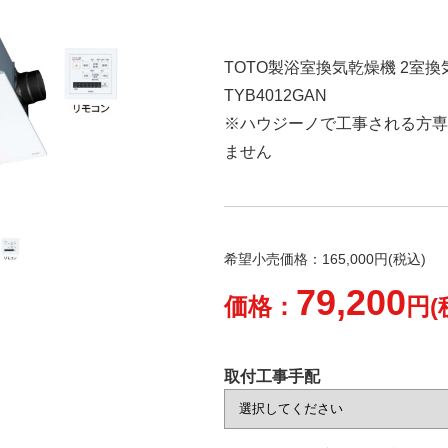
TOTO製浴室換気乾燥機 2室換気(
TYB4012GAN
※ハウジーノで工事される方専
ません
希望小売価格：165,000円(税込)
79,200
価格：
円(
取付工事手配