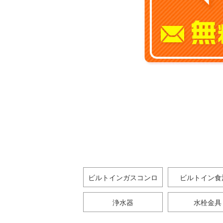
ビルトインガスコンロ
ビルトイン食
浄水器
水栓金具