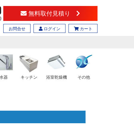
無料取付見積り
お問合せ
ログイン
カート
水器
キッチン
浴室乾燥機
その他