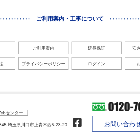
ご利用案内・工事について
ご利用案内
延長保証
安
法
プライバシーポリシー
ログイン
ebセンター
お問い合わ
0845 埼玉県川口市上青木西5-23-20