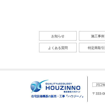
お知らせ
施工事例
よくある質問
特定商取引
川口W
〒333-
住宅設備機器の販売・工事『ハウジーノ』