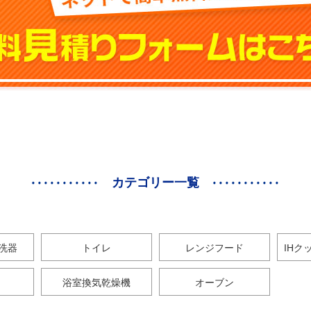
カテゴリー一覧
洗器
トイレ
レンジフード
IHク
浴室換気乾燥機
オーブン