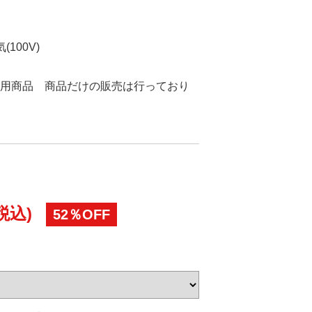
100V)
用商品 商品だけの販売は行っており
税込)
52％OFF