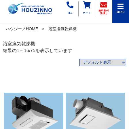
無料取付
MENU
TEL
カート
見積り
ハウジーノHOME
浴室換気乾燥機
浴室換気乾燥機
結果の1～16/75を表示しています