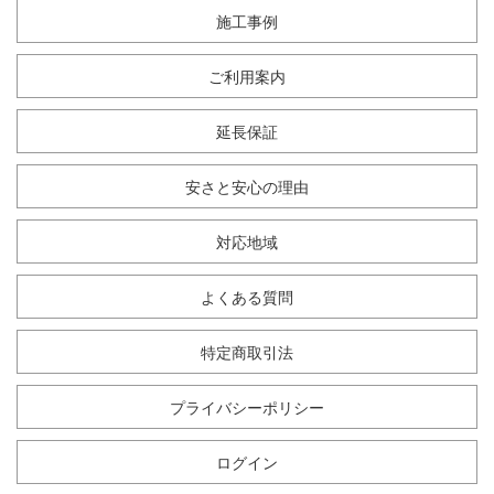
施工事例
ご利用案内
延長保証
安さと安心の理由
対応地域
よくある質問
特定商取引法
プライバシーポリシー
ログイン