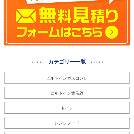
カテゴリー一覧
ビルトインガスコンロ
ビルトイン食洗器
トイレ
レンジフード