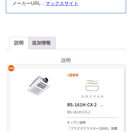
(100V)
メーカーURL：
マックスサイト
BS-
161H-
CX-
2
個
説明
追加情報
説明