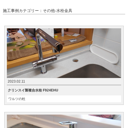
施工事例カテゴリー：その他-水栓金具
2023.02.11
クリンスイ製複合水栓 F924EHU
ワルツの杜