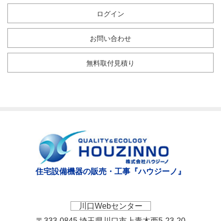
ログイン
お問い合わせ
無料取付見積り
住宅設備機器の販売・工事『ハウジーノ』
川口Webセンター
〒333-0845 埼玉県川口市上青木西5-23-20