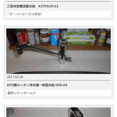
三栄水栓製洗面水栓 K37531JV-13
" ザ・パークハウス草加"
2017.03.26
KITZ製キッチン浄水器一体型水栓 OSS-A4
藤和シティホームズ