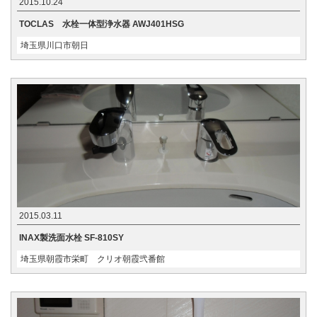
2015.10.24
TOCLAS 水栓一体型浄水器 AWJ401HSG
埼玉県川口市朝日
2015.03.11
INAX製洗面水栓 SF-810SY
埼玉県朝霞市栄町 クリオ朝霞弐番館