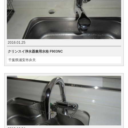
2016.01.25
クリンスイ浄水器兼用水栓 F903NC
千葉県浦安市弁天