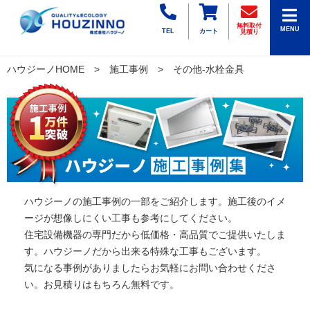
無料取付
MENU
TEL
カート
見積り
ハウジーノHOME
施工事例
その他-水栓金具
ハウジーノの施工事例の一部をご紹介します。施工後のイメ
ージが想像しにくい工事も参考にしてください。
住宅設備機器の専門だから低価格・高品質でご提供いたしま
す。ハウジーノだから出来る特殊な工事もございます。
気になる事例がありましたらお気軽にお問い合わせくださ
い。お見積りはもちろん無料です。