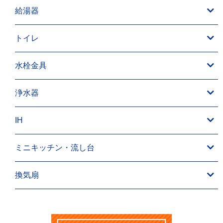
給湯器
トイレ
水栓金具
浄水器
IH
ミニキッチン・流し台
換気扇