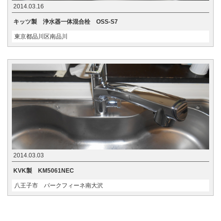
2014.03.16
キッツ製 浄水器一体混合栓 OSS-S7
東京都品川区南品川
2014.03.03
KVK製 KM5061NEC
八王子市 パークフィーネ南大沢