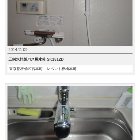
2014.11.09
三栄水栓製バス用水栓 SK1812D
東京都板橋区宮本町 レベント板橋本町