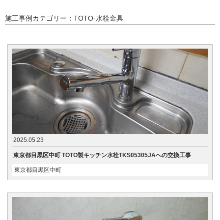
施工事例カテゴリー：TOTO-水栓金具
2025.05.23
東京都目黒区中町 TOTO製キッチン水栓TKS05305JAへの交換工事
東京都目黒区中町