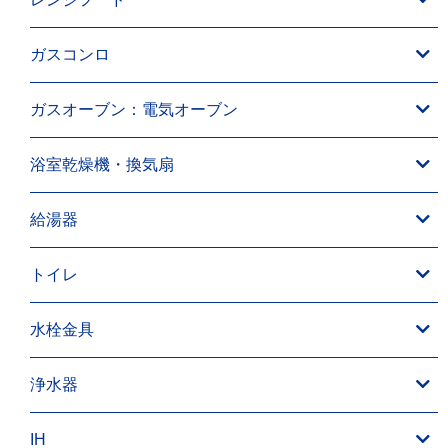
ガスコンロ
ガスオーブン：電気オーブン
浴室乾燥機・換気扇
給湯器
トイレ
水栓金具
浄水器
IH