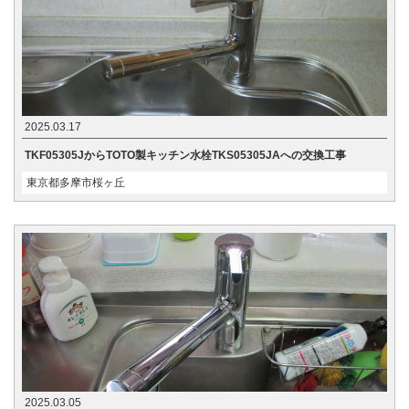
2025.03.17
TKF05305JからTOTO製キッチン水栓TKS05305JAへの交換工事
東京都多摩市桜ヶ丘
2025.03.05