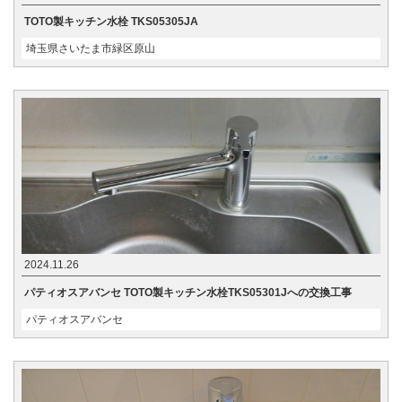
TOTO製キッチン水栓 TKS05305JA
埼玉県さいたま市緑区原山
2024.11.26
パティオスアバンセ TOTO製キッチン水栓TKS05301Jへの交換工事
パティオスアバンセ