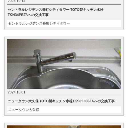
2024.10.14
セントラルレジデンス番町シティタワー TOTO製キッチン水栓
TKN34PBTAへの交換工事
セントラルレジデンス番町シティタワー
2024.10.01
ニュータウン大久保 TOTO製キッチン水栓TKS05308JAへの交換工事
ニュータウン大久保