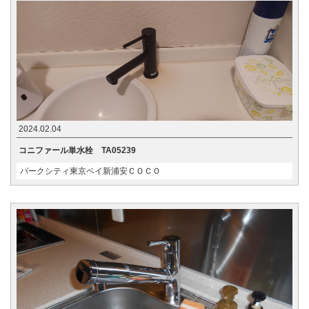
2024.02.04
コニファール単水栓 TA05239
パークシティ東京ベイ新浦安ＣＯＣＯ