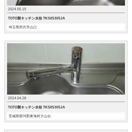
2024.05.15
TOTO製キッチン水栓 TKS05305JA
埼玉県所沢市山口
2024.04.28
TOTO製キッチン水栓 TKS05305JA
茨城県那珂郡東海村大山台