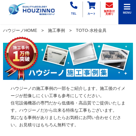
無料取付
MENU
TEL
カート
見積り
ハウジーノHOME
施工事例
TOTO-水栓金具
ハウジーノの施工事例の一部をご紹介します。施工後のイメ
ージが想像しにくい工事も参考にしてください。
住宅設備機器の専門だから低価格・高品質でご提供いたしま
す。ハウジーノだから出来る特殊な工事もございます。
気になる事例がありましたらお気軽にお問い合わせくださ
い。お見積りはもちろん無料です。