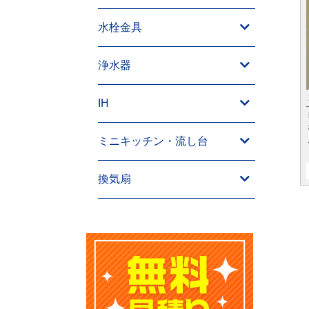
水栓金具
浄水器
IH
ミニキッチン・流し台
換気扇