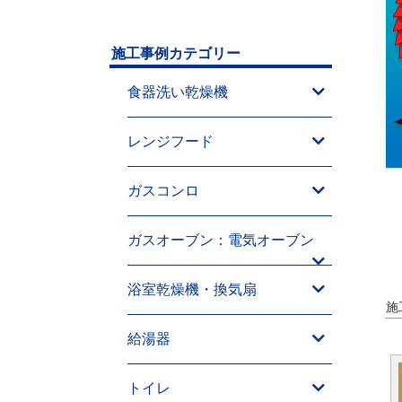
施工事例カテゴリー
食器洗い乾燥機
レンジフード
ガスコンロ
ガスオーブン：電気オーブン
浴室乾燥機・換気扇
施
給湯器
トイレ