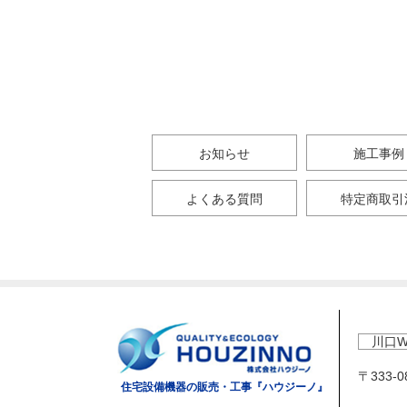
お知らせ
施工事例
よくある質問
特定商取引
川口W
〒333-
住宅設備機器の販売・工事『ハウジーノ』