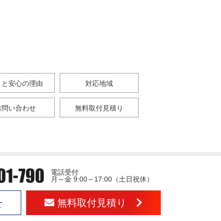
さと安心の理由
対応地域
お問い合わせ
無料取付見積り
電話受付
月～金 9:00～17:00（土日祝休）
無料取付見積り
せ