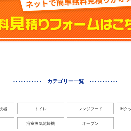
カテゴリー一覧
洗器
トイレ
レンジフード
IHク
浴室換気乾燥機
オーブン