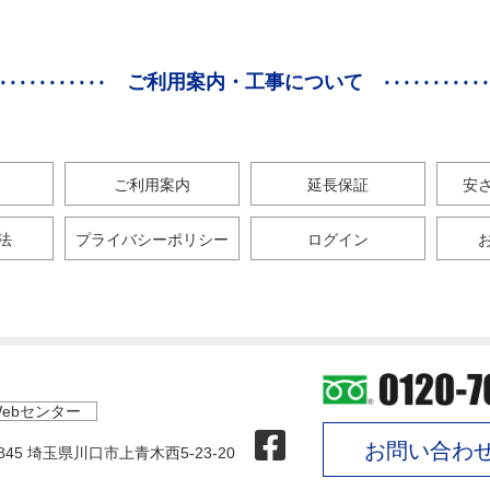
ご利用案内・工事について
ご利用案内
延長保証
安
法
プライバシーポリシー
ログイン
ebセンター
お問い合わ
0845 埼玉県川口市上青木西5-23-20