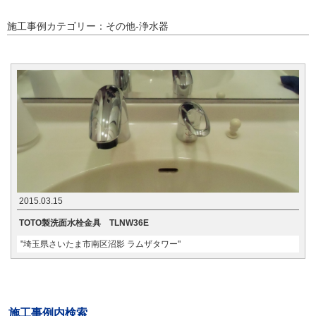
施工事例カテゴリー：その他-浄水器
2015.03.15
TOTO製洗面水栓金具 TLNW36E
"埼玉県さいたま市南区沼影 ラムザタワー"
施工事例内検索