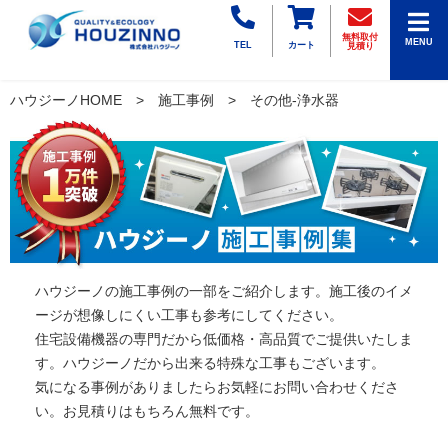
無料取付
MENU
TEL
カート
見積り
ハウジーノHOME
施工事例
その他-浄水器
ハウジーノの施工事例の一部をご紹介します。施工後のイメ
ージが想像しにくい工事も参考にしてください。
住宅設備機器の専門だから低価格・高品質でご提供いたしま
す。ハウジーノだから出来る特殊な工事もございます。
気になる事例がありましたらお気軽にお問い合わせくださ
い。お見積りはもちろん無料です。