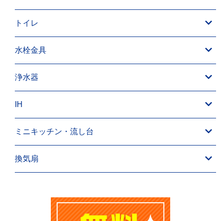
トイレ
水栓金具
浄水器
IH
ミニキッチン・流し台
換気扇