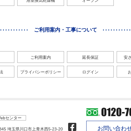
浴室換気乾燥機
オーブン
ご利用案内・工事について
ご利用案内
延長保証
安
法
プライバシーポリシー
ログイン
ebセンター
お問い合わ
0845 埼玉県川口市上青木西5-23-20