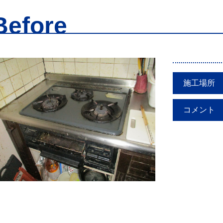
Before
施工場所
コメント