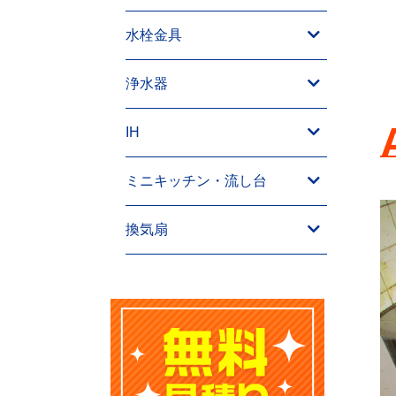
水栓金具
浄水器
IH
ミニキッチン・流し台
換気扇