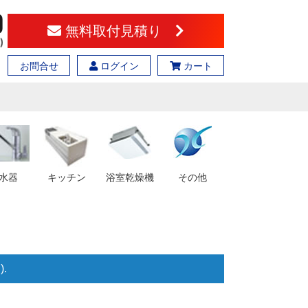
無料取付見積り
お問合せ
ログイン
カート
水器
キッチン
浴室乾燥機
その他
.