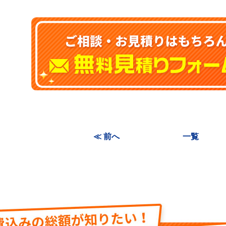
≪ 前へ
一覧