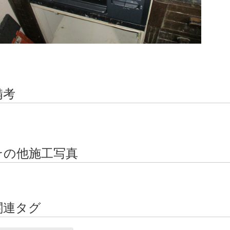
備考
その他施工写真
関連タグ