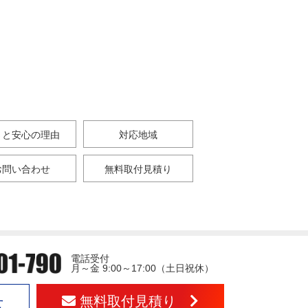
さと安心の理由
対応地域
お問い合わせ
無料取付見積り
電話受付
月～金 9:00～17:00（土日祝休）
無料取付見積り
せ