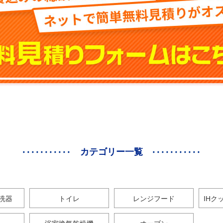
カテゴリー一覧
洗器
トイレ
レンジフード
IHク