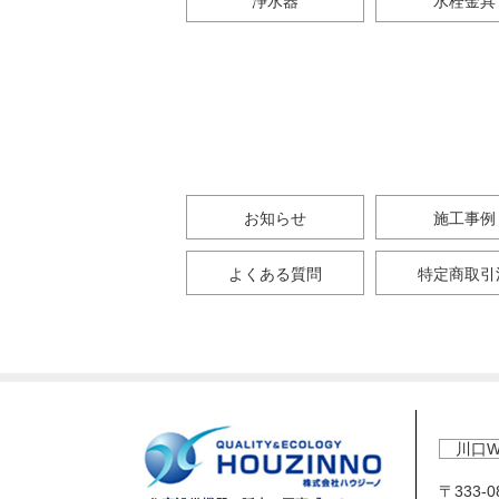
浄水器
水栓金具
お知らせ
施工事例
よくある質問
特定商取引
川口W
〒333-