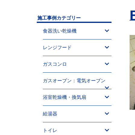
施工事例カテゴリー
食器洗い乾燥機
レンジフード
ガスコンロ
ガスオーブン：電気オーブン
浴室乾燥機・換気扇
給湯器
トイレ