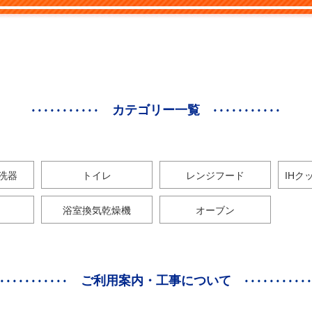
カテゴリー一覧
洗器
トイレ
レンジフード
IHク
浴室換気乾燥機
オーブン
ご利用案内・工事について