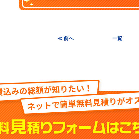
≪ 前へ
一覧