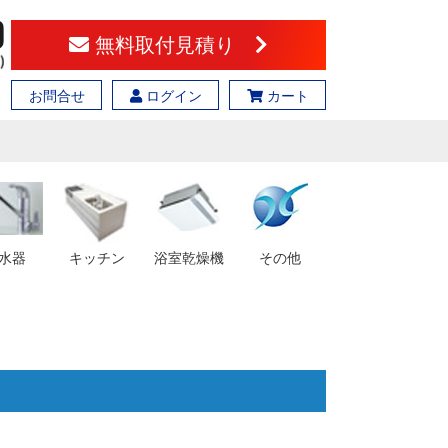
無料取付見積り
お問合せ
ログイン
カート
水器
キッチン
浴室乾燥機
その他