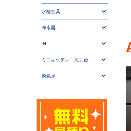
水栓金具
浄水器
IH
ミニキッチン・流し台
換気扇