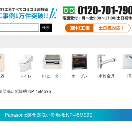
検索
湯器
トイレ
IHヒーター
オーブン
水栓金具
浄
c製食器洗い乾燥機 NP-45MS9S
Panasonic製食器洗い乾燥機 NP-45MS9S.