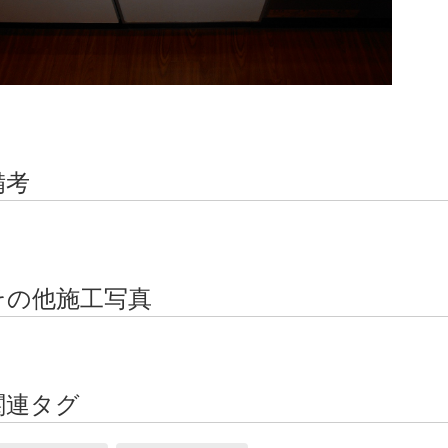
備考
その他施工写真
関連タグ