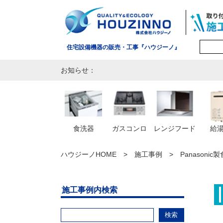
住宅設備機器の販売・工事『ハウジーノ』
お知らせ：
食洗器
ガスコンロ
レンジフード
給
ハウジーノHOME
施工事例
Panasoni
施工事例内検索
検索