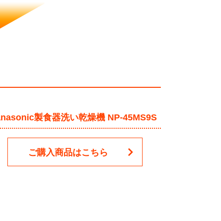
anasonic製食器洗い乾燥機 NP-45MS9S
ご購入商品はこちら