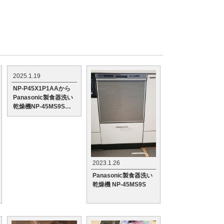
2025.1.19
NP-P45X1P1AAから
Panasonic製食器洗い
乾燥機NP-45MS9Sへ
の交換工事
2023.1.26
Panasonic製食器洗い
乾燥機 NP-45MS9S