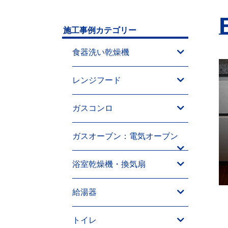
施工事例カテゴリー
食器洗い乾燥機
レンジフード
ガスコンロ
ガスオーブン：電気オーブン
浴室乾燥機・換気扇
給湯器
トイレ