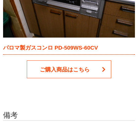
パロマ製ガスコンロ PD-509WS-60CV
ご購入商品はこちら
備考