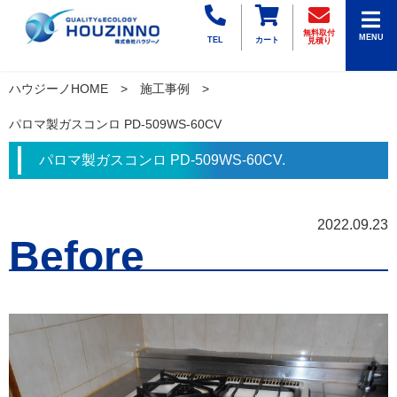
無料取付
MENU
TEL
カート
見積り
ハウジーノHOME
施工事例
パロマ製ガスコンロ PD-509WS-60CV
パロマ製ガスコンロ PD-509WS-60CV.
2022.09.23
Before