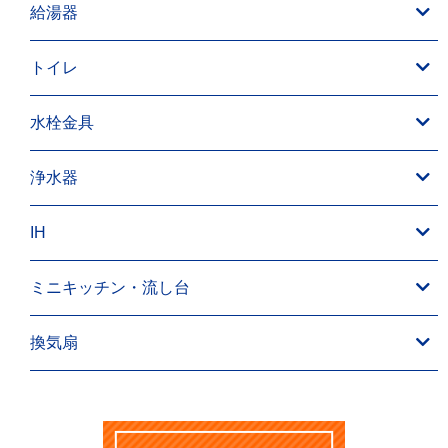
給湯器
トイレ
水栓金具
浄水器
IH
ミニキッチン・流し台
換気扇