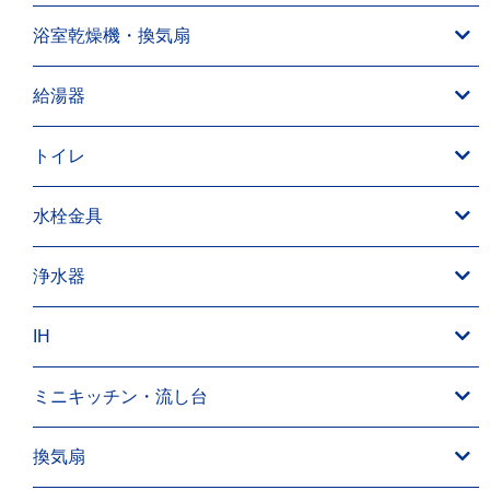
浴室乾燥機・換気扇
給湯器
トイレ
水栓金具
浄水器
IH
ミニキッチン・流し台
換気扇