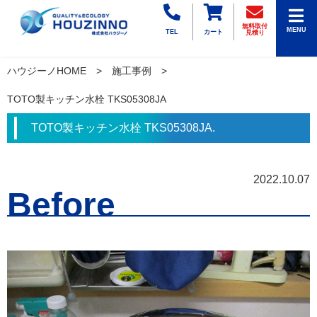
無料取付
MENU
TEL
カート
見積り
ハウジーノHOME
施工事例
TOTO製キッチン水栓 TKS05308JA
TOTO製キッチン水栓 TKS05308JA.
2022.10.07
Before