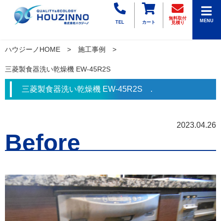
無料取付
MENU
TEL
カート
見積り
ハウジーノHOME
施工事例
三菱製食器洗い乾燥機 EW-45R2S
三菱製食器洗い乾燥機 EW-45R2S .
2023.04.26
Before