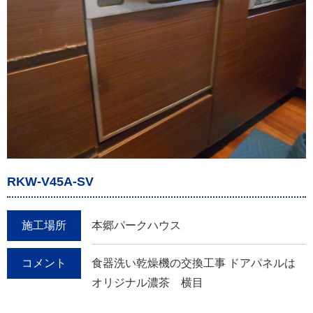
RKW-V45A-SV
施工場所
本郷パークハウス
コメント
食器洗い乾燥機の交換工事 ドアパネルは
オリジナル濃茶 横目