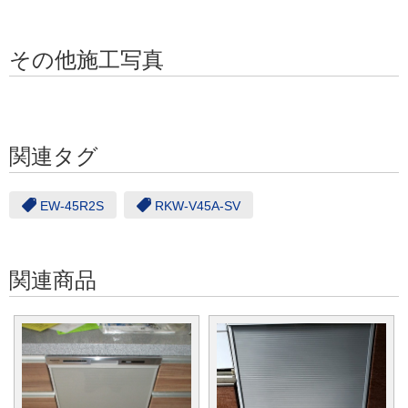
その他施工写真
関連タグ
EW-45R2S
RKW-V45A-SV
関連商品