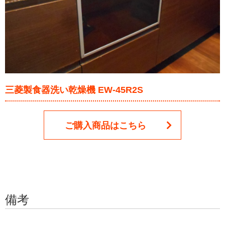
三菱製食器洗い乾燥機 EW-45R2S
ご購入商品はこちら
備考