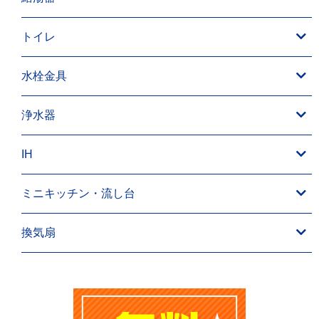
トイレ
水栓金具
浄水器
IH
ミニキッチン・流し台
換気扇