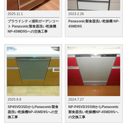
2025.11.1
2023.2.26
プラウドシティ浦和ガーデンコー
Panasonic製食器洗い乾燥機 NP-
ト Panasonic製食器洗い乾燥機
45MD9S
NP-45MD9Sへの交換工事
2025.8.9
2024.7.27
SP45VD3SDからPanasonic製食
NP-P45VD3SSWからPanasonic
器洗い乾燥機NP-45MD9Sへの交
製食器洗い乾燥機NP-45MD9Sへ
換工事
の交換工事