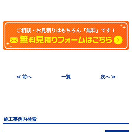
≪ 前へ
一覧
次へ ≫
施工事例内検索