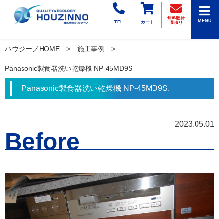
無料取付
MENU
TEL
カート
見積り
ハウジーノHOME
施工事例
Panasonic製食器洗い乾燥機 NP-45MD9S
Panasonic製食器洗い乾燥機 NP-45MD9S.
2023.05.01
Before