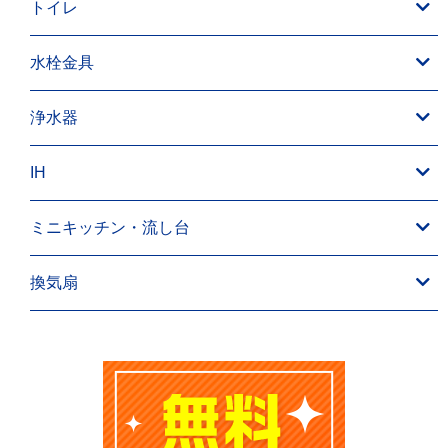
トイレ
水栓金具
浄水器
IH
ミニキッチン・流し台
換気扇