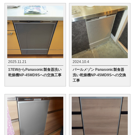
2025.11.21
2024.10.4
17EWからPanasonic製食器洗い
パールメゾン Panasonic製食器
乾燥機NP-45MD9Sへの交換工事
洗い乾燥機NP-45MD9Sへの交換
工事