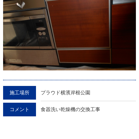
施工場所
プラウド横濱岸根公園
コメント
食器洗い乾燥機の交換工事