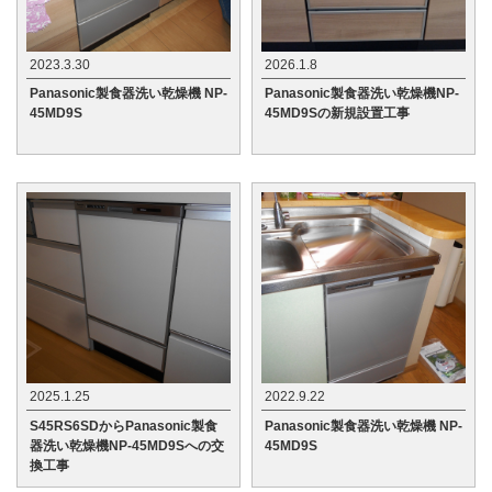
2023.3.30
2026.1.8
Panasonic製食器洗い乾燥機 NP-
Panasonic製食器洗い乾燥機NP-
45MD9S
45MD9Sの新規設置工事
2025.1.25
2022.9.22
S45RS6SDからPanasonic製食
Panasonic製食器洗い乾燥機 NP-
器洗い乾燥機NP-45MD9Sへの交
45MD9S
換工事