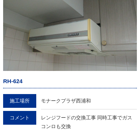
RH-624
施工場所
モナークプラザ西浦和
コメント
レンジフードの交換工事 同時工事でガス
コンロも交換