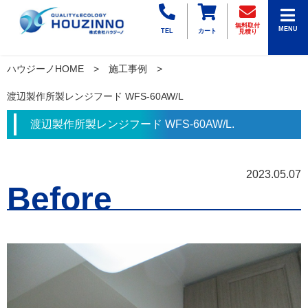
無料取付
MENU
TEL
カート
見積り
ハウジーノHOME
施工事例
渡辺製作所製レンジフード WFS-60AW/L
渡辺製作所製レンジフード WFS-60AW/L.
2023.05.07
Before