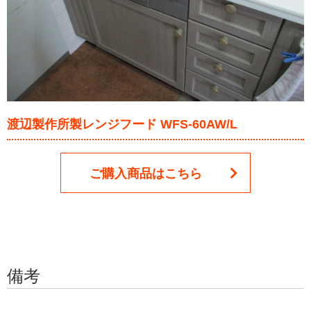
渡辺製作所製レンジフード WFS-60AW/L
ご購入商品はこちら
備考