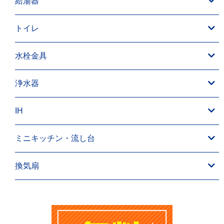
給湯器
トイレ
水栓金具
浄水器
IH
ミニキッチン・流し台
換気扇