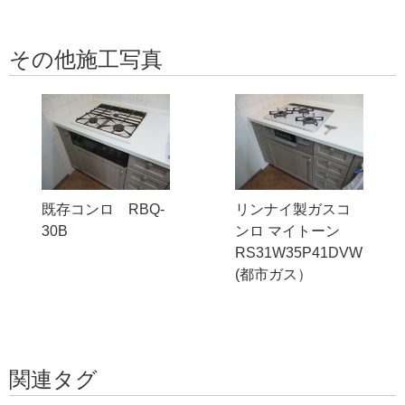
その他施工写真
既存コンロ RBQ-
リンナイ製ガスコ
30B
ンロ マイトーン
RS31W35P41DVW
(都市ガス）
関連タグ