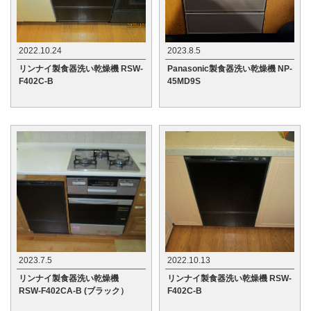
2022.10.24
2023.8.5
リンナイ製食器洗い乾燥機 RSW-
Panasonic製食器洗い乾燥機 NP-
F402C-B
45MD9S
2023.7.5
2022.10.13
リンナイ製食器洗い乾燥機
リンナイ製食器洗い乾燥機 RSW-
RSW-F402CA-B (ブラック）
F402C-B