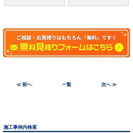
≪ 前へ
一覧
次へ ≫
施工事例内検索