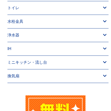
トイレ
水栓金具
浄水器
IH
ミニキッチン・流し台
換気扇