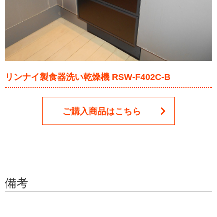
リンナイ製食器洗い乾燥機 RSW-F402C-B
ご購入商品はこちら
備考