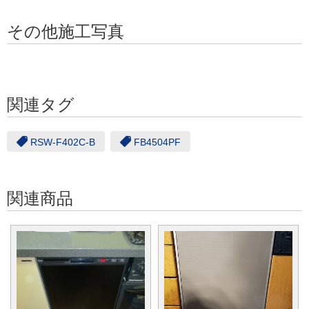
その他施工写真
関連タグ
RSW-F402C-B
FB4504PF
関連商品