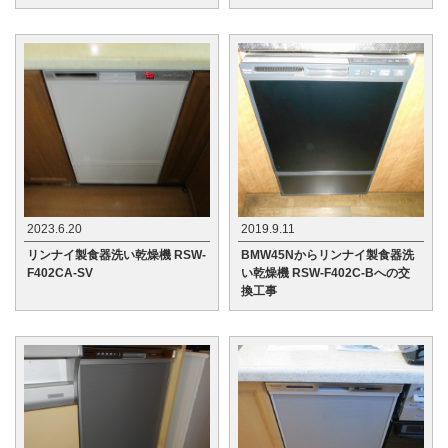
2023.6.20
2019.9.11
リンナイ製食器洗い乾燥機 RSW-
BMW45Nからリンナイ製食器洗
F402CA-SV
い乾燥機 RSW-F402C-Bへの交
換工事