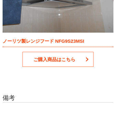
ノーリツ製レンジフード NFG9S23MSI
ご購入商品はこちら
備考