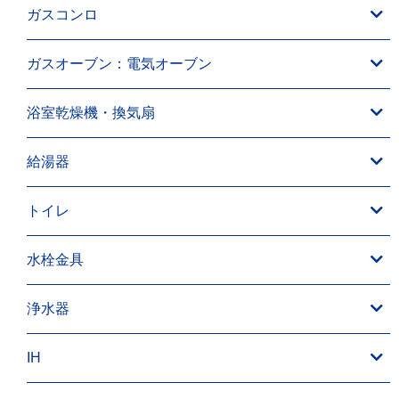
ガスコンロ
ガスオーブン：電気オーブン
浴室乾燥機・換気扇
給湯器
トイレ
水栓金具
浄水器
IH