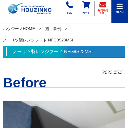
無料取付
MENU
TEL
カート
見積り
ハウジーノHOME
施工事例
ノーリツ製レンジフード NFG9S23MSI
ノーリツ製レンジフード NFG9S23MSI.
2023.05.31
Before