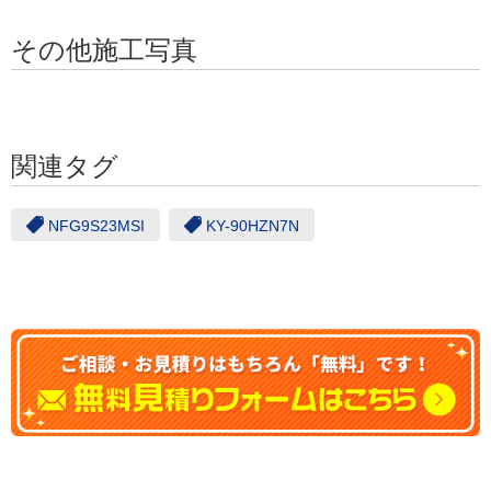
その他施工写真
関連タグ
NFG9S23MSI
KY-90HZN7N