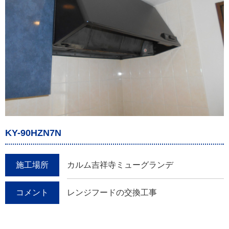
KY-90HZN7N
施工場所
カルム吉祥寺ミューグランデ
コメント
レンジフードの交換工事