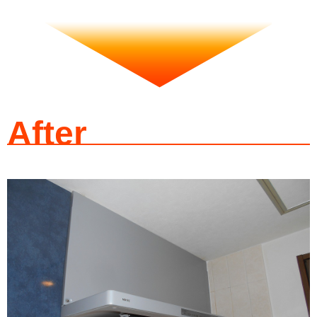
After