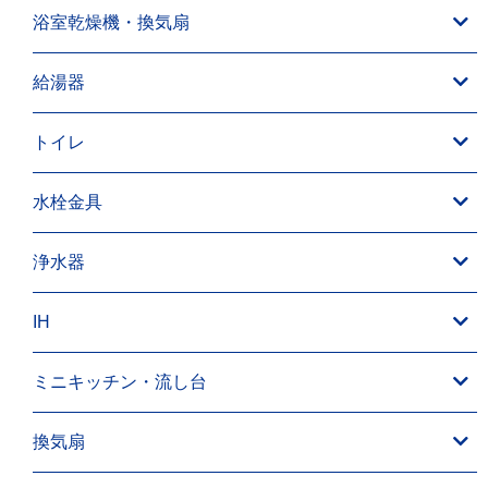
浴室乾燥機・換気扇
給湯器
トイレ
水栓金具
浄水器
IH
ミニキッチン・流し台
換気扇