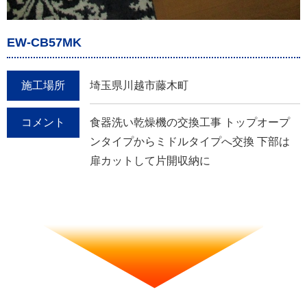
EW-CB57MK
施工場所
埼玉県川越市藤木町
コメント
食器洗い乾燥機の交換工事 トップオープ
ンタイプからミドルタイプへ交換 下部は
扉カットして片開収納に