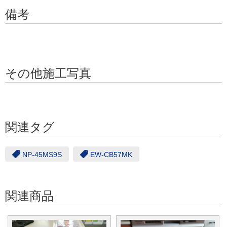
備考
その他施工写真
関連タグ
NP-45MS9S
EW-CB57MK
関連商品