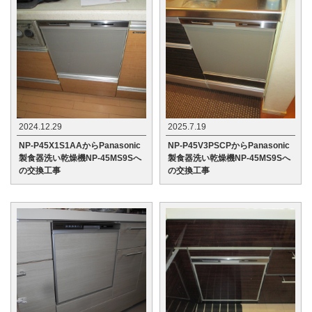
2024.12.29
2025.7.19
NP-P45X1S1AAからPanasonic
NP-P45V3PSCPからPanasonic
製食器洗い乾燥機NP-45MS9Sへ
製食器洗い乾燥機NP-45MS9Sへ
の交換工事
の交換工事