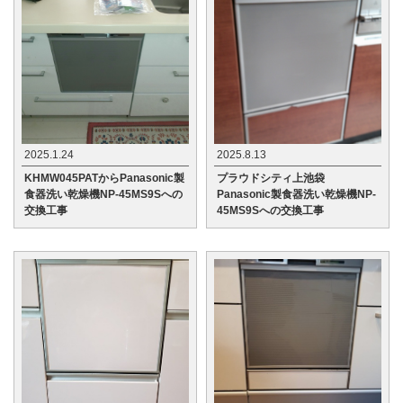
2025.1.24
2025.8.13
KHMW045PATからPanasonic製
プラウドシティ上池袋
食器洗い乾燥機NP-45MS9Sへの
Panasonic製食器洗い乾燥機NP-
交換工事
45MS9Sへの交換工事