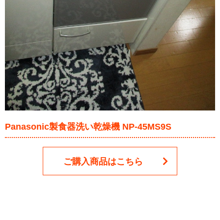
Panasonic製食器洗い乾燥機 NP-45MS9S
ご購入商品はこちら