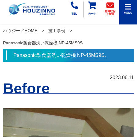
無料取付
MENU
TEL
カート
見積り
ハウジーノHOME
施工事例
Panasonic製食器洗い乾燥機 NP-45MS9S
Panasonic製食器洗い乾燥機 NP-45MS9S.
2023.06.11
Before