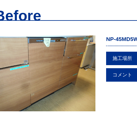
Before
NP-45MD5
施工場所
コメント