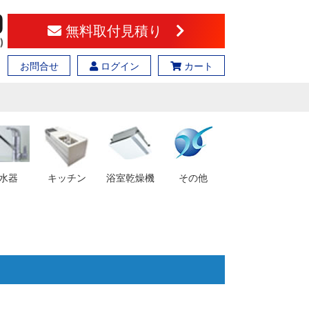
無料取付見積り
お問合せ
ログイン
カート
水器
キッチン
浴室乾燥機
その他