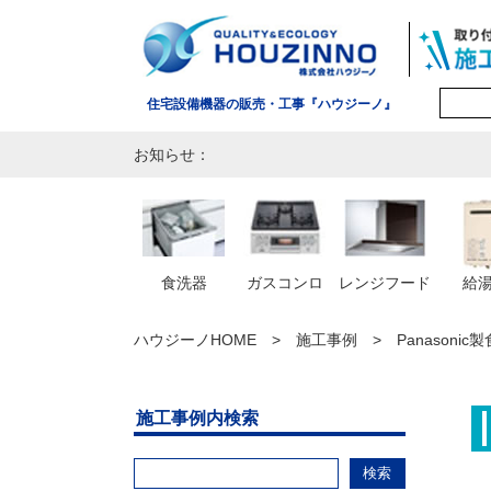
住宅設備機器の販売・工事『ハウジーノ』
お知らせ：
食洗器
ガスコンロ
レンジフード
給
ハウジーノHOME
施工事例
Panasoni
施工事例内検索
検索