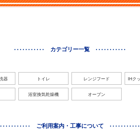
カテゴリー一覧
洗器
トイレ
レンジフード
IHク
浴室換気乾燥機
オーブン
ご利用案内・工事について