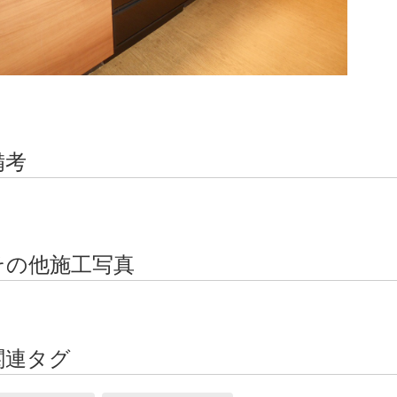
備考
その他施工写真
関連タグ