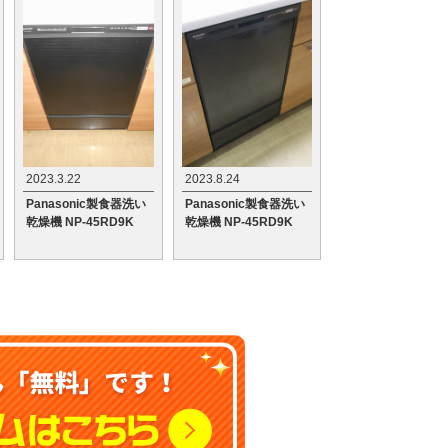
2023.3.22
2023.8.24
Panasonic製食器洗い
Panasonic製食器洗い
乾燥機 NP-45RD9K
乾燥機 NP-45RD9K