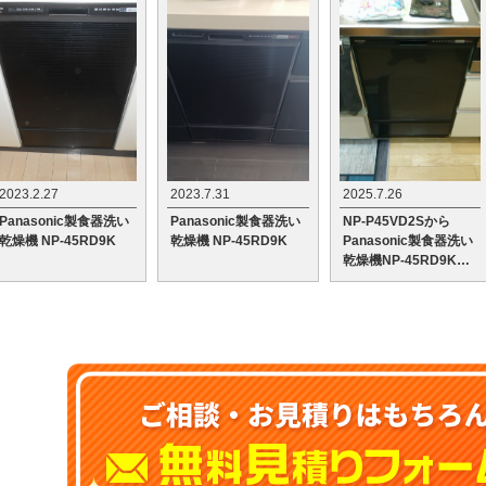
2023.2.27
2023.7.31
2025.7.26
Panasonic製食器洗い
Panasonic製食器洗い
NP-P45VD2Sから
乾燥機 NP-45RD9K
乾燥機 NP-45RD9K
Panasonic製食器洗い
乾燥機NP-45RD9Kへ
の交換工事