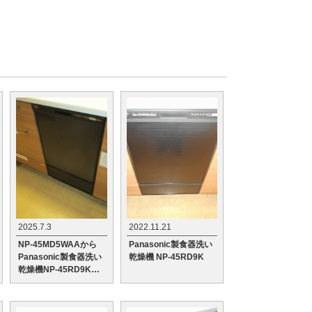
2025.7.3
2022.11.21
NP-45MD5WAAから
Panasonic製食器洗い
Panasonic製食器洗い
乾燥機 NP-45RD9K
乾燥機NP-45RD9Kへ
の交換工事