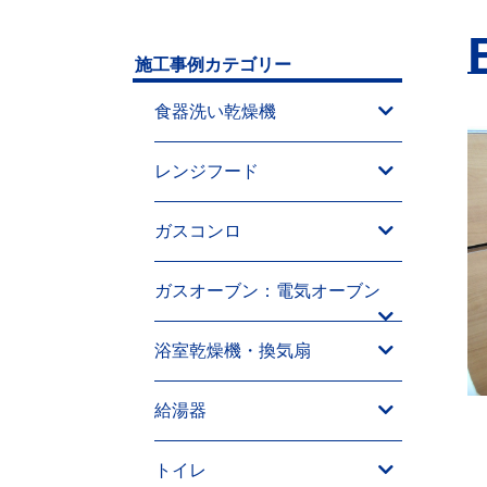
施工事例カテゴリー
食器洗い乾燥機
レンジフード
ガスコンロ
ガスオーブン：電気オーブン
浴室乾燥機・換気扇
給湯器
トイレ