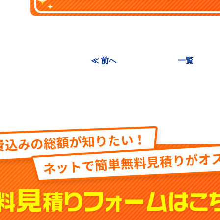
≪ 前へ
一覧