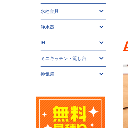
水栓金具
浄水器
IH
ミニキッチン・流し台
換気扇