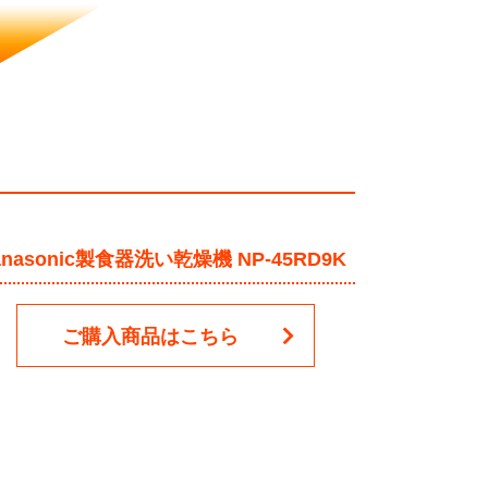
anasonic製食器洗い乾燥機 NP-45RD9K
ご購入商品はこちら