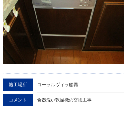
施工場所
コーラルヴィラ船堀
コメント
食器洗い乾燥機の交換工事