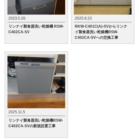
2023.5.26
2025.8.23
リンナイ製食器洗い乾燥機 RSW-
RKW-C401C(A)-SVからリンナ
C402CA-SV
イ製食器洗い乾燥機RSW-
C402CA-SVへの交換工事
2025.11.5
リンナイ製食器洗い乾燥機RSW-
C402CA-SVの新規設置工事