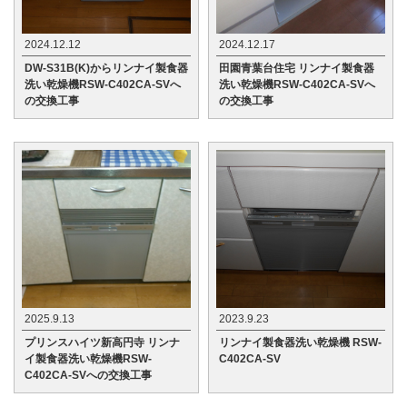
2024.12.12
2024.12.17
DW-S31B(K)からリンナイ製食器
田園青葉台住宅 リンナイ製食器
洗い乾燥機RSW-C402CA-SVへ
洗い乾燥機RSW-C402CA-SVへ
の交換工事
の交換工事
2025.9.13
2023.9.23
プリンスハイツ新高円寺 リンナ
リンナイ製食器洗い乾燥機 RSW-
イ製食器洗い乾燥機RSW-
C402CA-SV
C402CA-SVへの交換工事