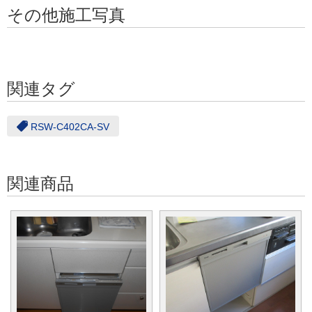
その他施工写真
関連タグ
RSW-C402CA-SV
関連商品