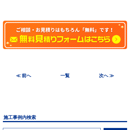
≪ 前へ
一覧
次へ ≫
施工事例内検索