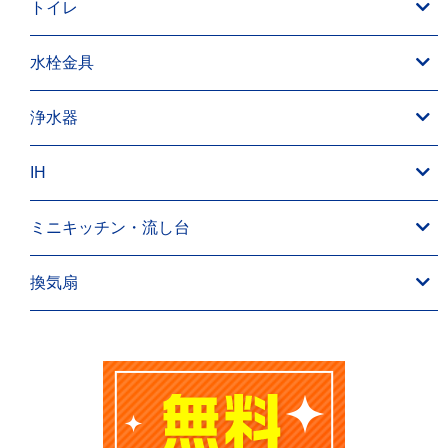
トイレ
水栓金具
浄水器
IH
ミニキッチン・流し台
換気扇