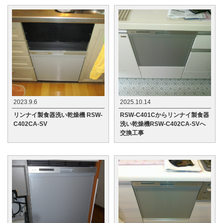
2023.9.6
2025.10.14
リンナイ製食器洗い乾燥機 RSW-
RSW-C401Cからリンナイ製食器
C402CA-SV
洗い乾燥機RSW-C402CA-SVへ
交換工事