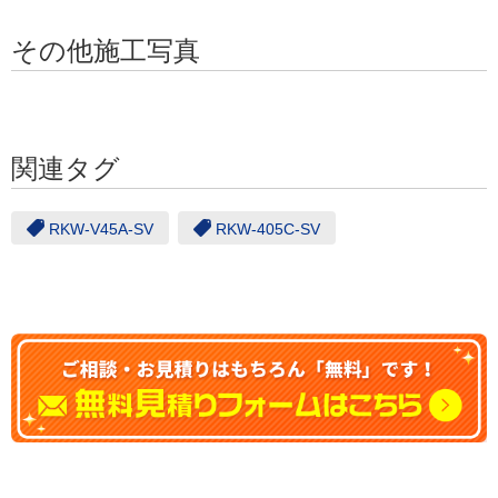
その他施工写真
関連タグ
RKW-V45A-SV
RKW-405C-SV