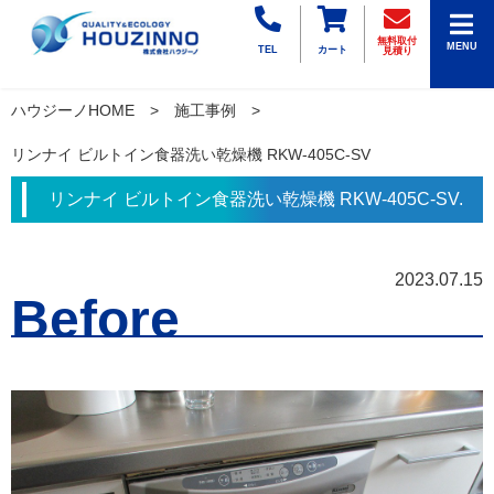
無料取付
MENU
TEL
カート
見積り
ハウジーノHOME
施工事例
リンナイ ビルトイン食器洗い乾燥機 RKW-405C-SV
リンナイ ビルトイン食器洗い乾燥機 RKW-405C-SV.
2023.07.15
Before