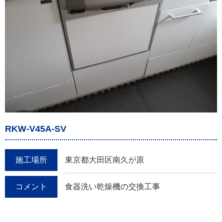
RKW-V45A-SV
施工場所
東京都大田区南久が原
コメント
食器洗い乾燥機の交換工事