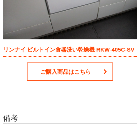
リンナイ ビルトイン食器洗い乾燥機 RKW-405C-SV
ご購入商品はこちら
備考