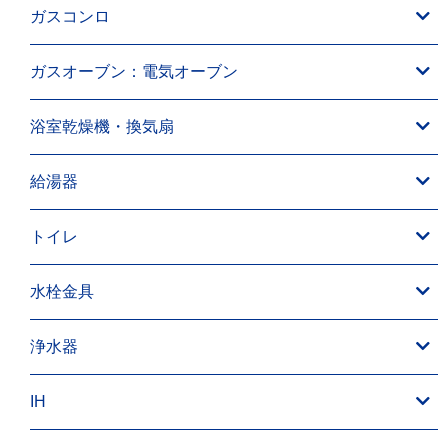
ガスコンロ
ガスオーブン：電気オーブン
浴室乾燥機・換気扇
給湯器
トイレ
水栓金具
浄水器
IH