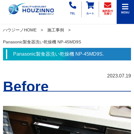
無料取付
MENU
TEL
カート
見積り
ハウジーノHOME
施工事例
Panasonic製食器洗い乾燥機 NP-45MD9S
Panasonic製食器洗い乾燥機 NP-45MD9S.
2023.07.19
Before