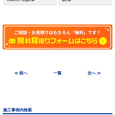
≪ 前へ
一覧
次へ ≫
施工事例内検索