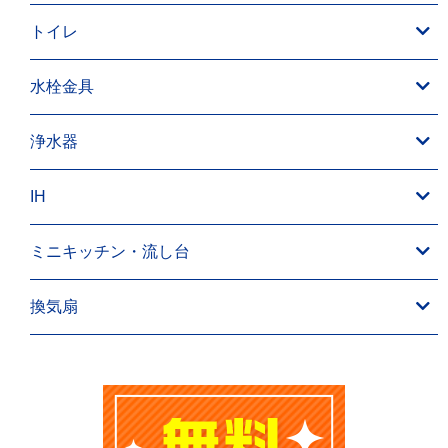
トイレ
水栓金具
浄水器
IH
ミニキッチン・流し台
換気扇