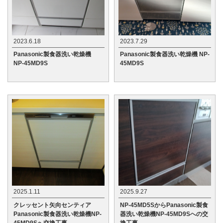
2023.6.18
2023.7.29
Panasonic製食器洗い乾燥機
Panasonic製食器洗い乾燥機 NP-
NP-45MD9S
45MD9S
2025.1.11
2025.9.27
クレッセント矢向センティア
NP-45MD5SからPanasonic製食
Panasonic製食器洗い乾燥機NP-
器洗い乾燥機NP-45MD9Sへの交
45MD9Sへ交換工事
換工事