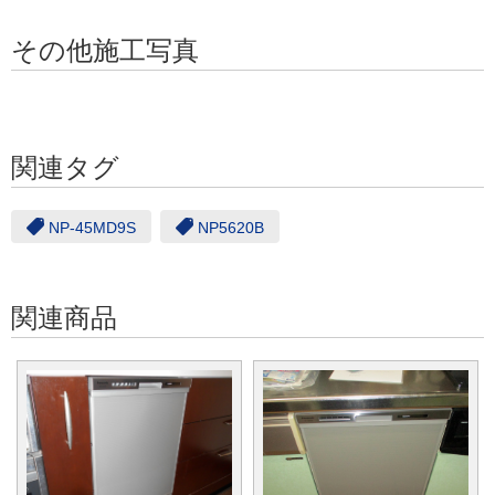
その他施工写真
関連タグ
NP-45MD9S
NP5620B
関連商品