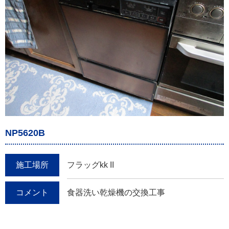
NP5620B
施工場所
フラッグkk II
コメント
食器洗い乾燥機の交換工事