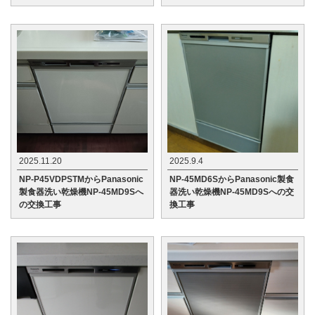
2025.11.20
2025.9.4
NP-P45VDPSTMからPanasonic
NP-45MD6SからPanasonic製食
製食器洗い乾燥機NP-45MD9Sへ
器洗い乾燥機NP-45MD9Sへの交
の交換工事
換工事