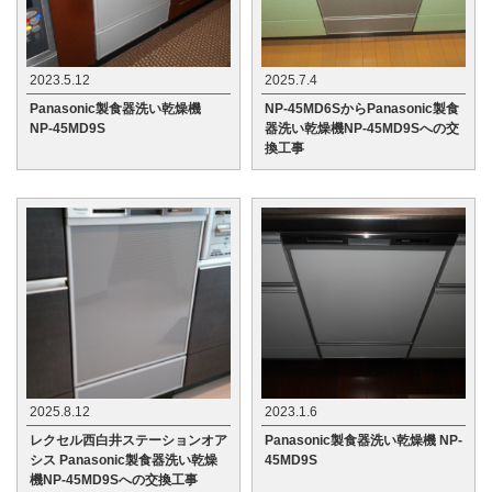
2023.5.12
2025.7.4
Panasonic製食器洗い乾燥機
NP-45MD6SからPanasonic製食
NP-45MD9S
器洗い乾燥機NP-45MD9Sへの交
換工事
2025.8.12
2023.1.6
レクセル西白井ステーションオア
Panasonic製食器洗い乾燥機 NP-
シス Panasonic製食器洗い乾燥
45MD9S
機NP-45MD9Sへの交換工事