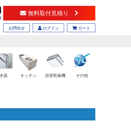
無料取付見積り
お問合せ
ログイン
カート
水器
キッチン
浴室乾燥機
その他