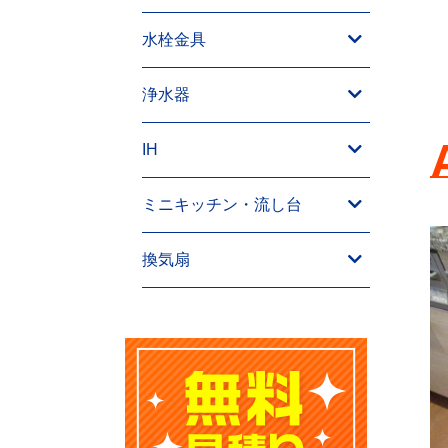
水栓金具
浄水器
IH
ミニキッチン・流し台
換気扇