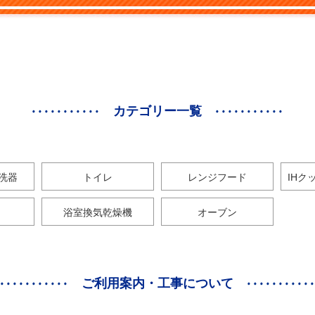
カテゴリー一覧
洗器
トイレ
レンジフード
IHク
浴室換気乾燥機
オーブン
ご利用案内・工事について