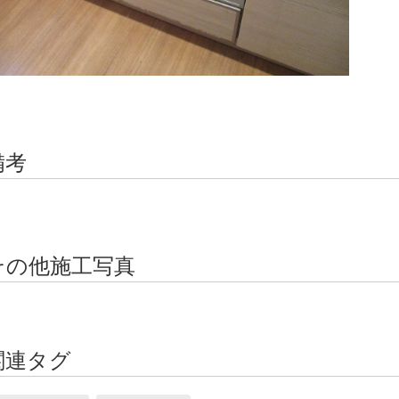
備考
その他施工写真
関連タグ