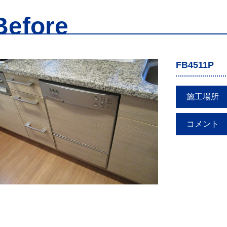
Before
FB4511P
施工場所
コメント