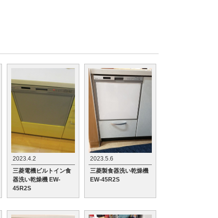
2023.4.2
2023.5.6
三菱電機ビルトイン食
三菱製食器洗い乾燥機
器洗い乾燥機 EW-
EW-45R2S
45R2S