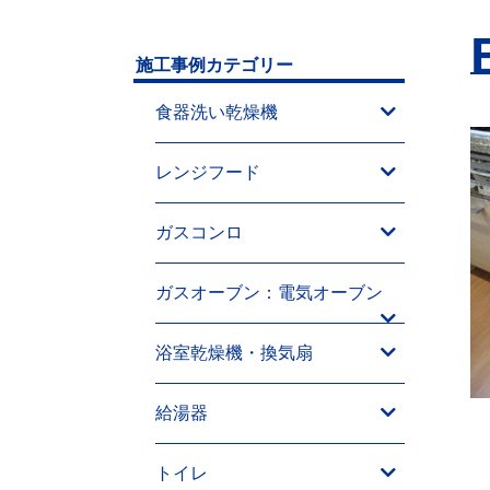
施工事例カテゴリー
食器洗い乾燥機
レンジフード
ガスコンロ
ガスオーブン：電気オーブン
浴室乾燥機・換気扇
給湯器
トイレ