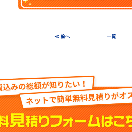
≪ 前へ
一覧