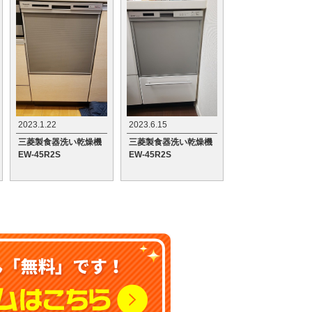
2023.1.22
2023.6.15
三菱製食器洗い乾燥機
三菱製食器洗い乾燥機
EW-45R2S
EW-45R2S