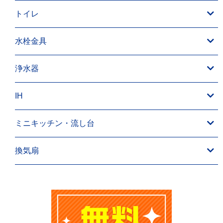
トイレ
水栓金具
浄水器
IH
ミニキッチン・流し台
換気扇