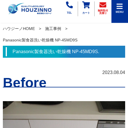
無料取付
MENU
TEL
カート
見積り
ハウジーノHOME
施工事例
Panasonic製食器洗い乾燥機 NP-45MD9S
Panasonic製食器洗い乾燥機 NP-45MD9S.
2023.08.04
Before