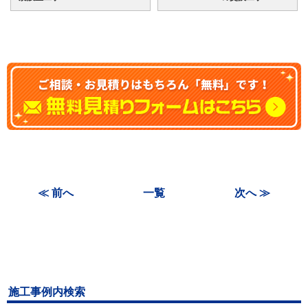
≪ 前へ
一覧
次へ ≫
施工事例内検索