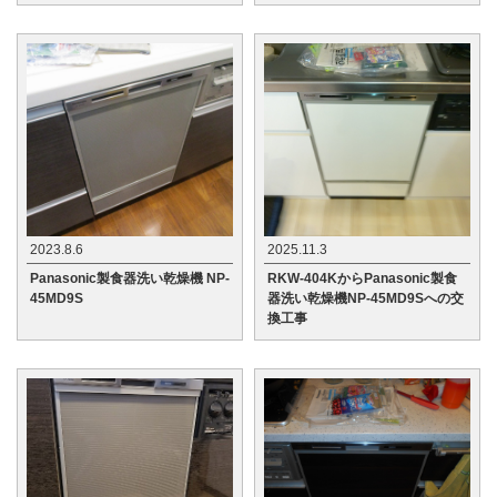
2023.8.6
2025.11.3
Panasonic製食器洗い乾燥機 NP-
RKW-404KからPanasonic製食
45MD9S
器洗い乾燥機NP-45MD9Sへの交
換工事