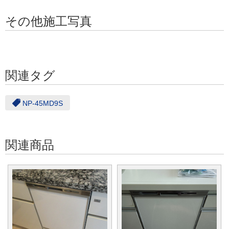
その他施工写真
関連タグ
NP-45MD9S
関連商品