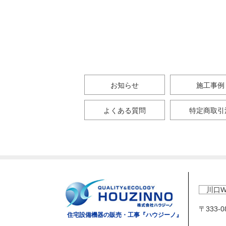
お知らせ
施工事例
よくある質問
特定商取引
川口W
〒333-
住宅設備機器の販売・工事『ハウジーノ』