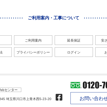
ご利用案内・工事について
ご利用案内
延長保証
安
法
プライバシーポリシー
ログイン
ebセンター
お問い合わ
0845 埼玉県川口市上青木西5-23-20