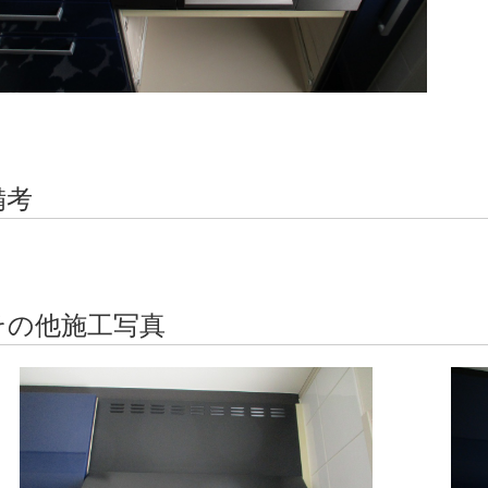
備考
その他施工写真