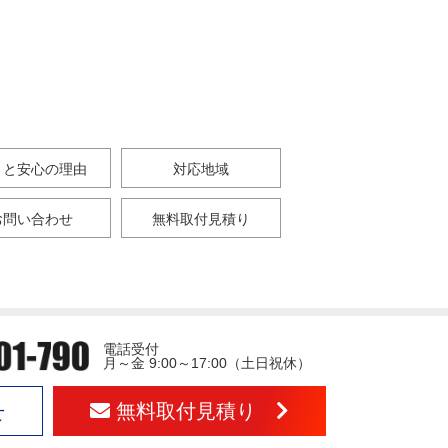
さと安心の理由
対応地域
お問い合わせ
無料取付見積り
電話受付
月～金 9:00～17:00（土日祝休）
無料取付見積り
せ