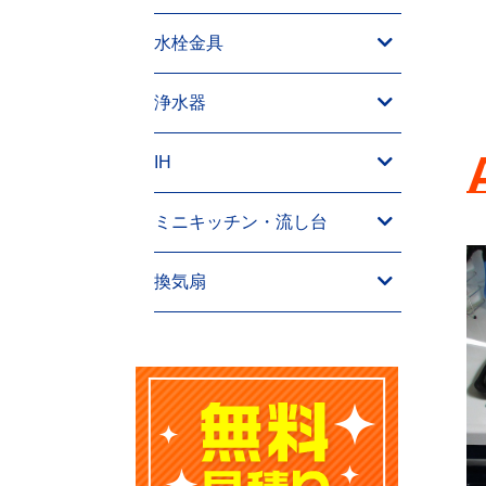
水栓金具
浄水器
IH
ミニキッチン・流し台
換気扇