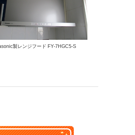
asonic製レンジフード FY-7HGC5-S