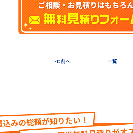
≪ 前へ
一覧