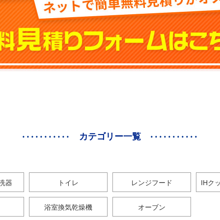
カテゴリー一覧
洗器
トイレ
レンジフード
IHク
浴室換気乾燥機
オーブン