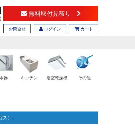
無料取付見積り
お問合せ
ログイン
カート
水器
キッチン
浴室乾燥機
その他
ガス）.