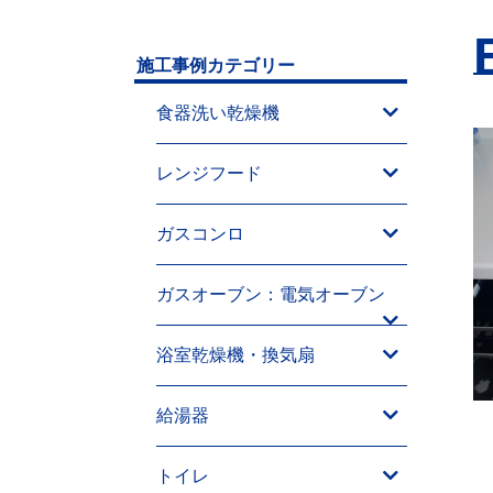
施工事例カテゴリー
食器洗い乾燥機
レンジフード
ガスコンロ
ガスオーブン：電気オーブン
浴室乾燥機・換気扇
給湯器
トイレ