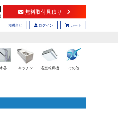
無料取付見積り
お問合せ
ログイン
カート
水器
キッチン
浴室乾燥機
その他