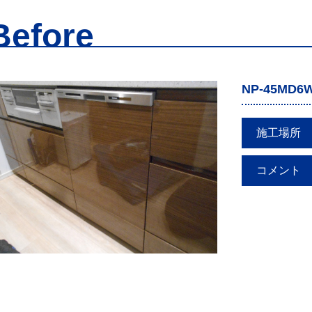
Before
NP-45MD6
施工場所
コメント