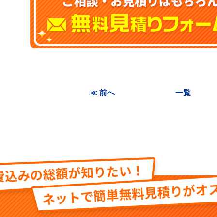
≪ 前へ
一覧