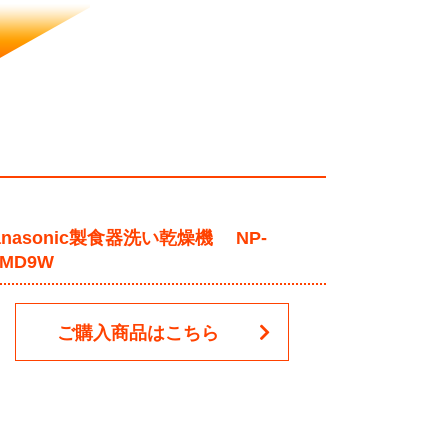
anasonic製食器洗い乾燥機 NP-
5MD9W
ご購入商品はこちら