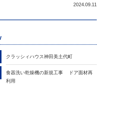
2024.09.11
W
クラッシィハウス神田美土代町
食器洗い乾燥機の新規工事 ドア面材再
利用