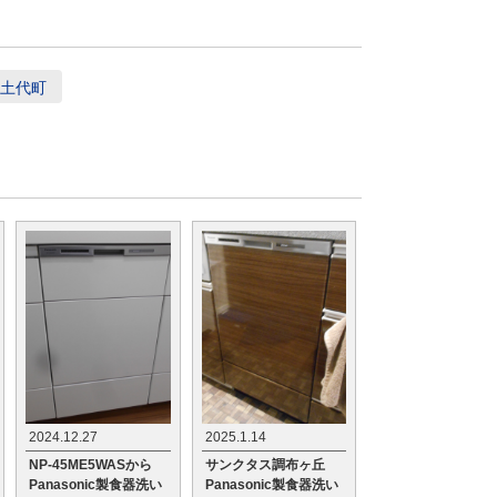
土代町
2024.12.27
2025.1.14
NP-45ME5WASから
サンクタス調布ヶ丘
Panasonic製食器洗い
Panasonic製食器洗い