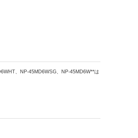
D6WHT、NP-45MD6WSG、NP-45MD6W**は