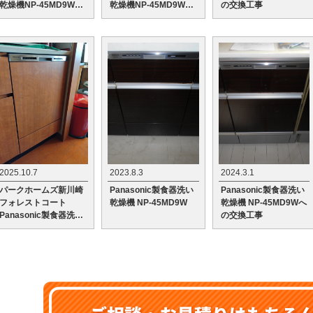
乾燥機NP-45MD9Wへ
乾燥機NP-45MD9Wへ
の交換工事
の交換工事
の交換工事
2025.10.7
2023.8.3
2024.3.1
パークホームズ新川崎
Panasonic製食器洗い
Panasonic製食器洗い
フォレストコート
乾燥機 NP-45MD9W
乾燥機 NP-45MD9Wへ
Panasonic製食器洗い
の交換工事
乾燥機NP-45MD9Wへ
の交換工事