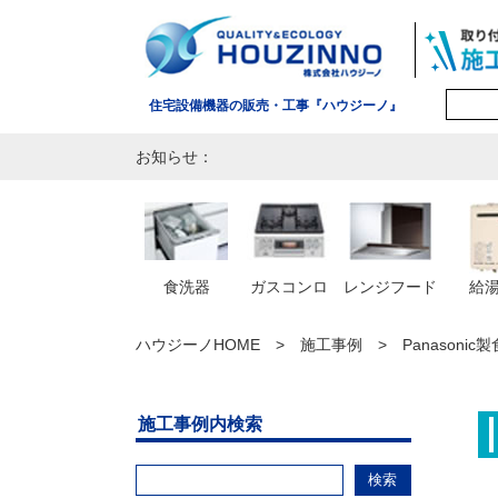
住宅設備機器の販売・工事『ハウジーノ』
お知らせ：
食洗器
ガスコンロ
レンジフード
給
ハウジーノHOME
施工事例
Panasoni
施工事例内検索
検索