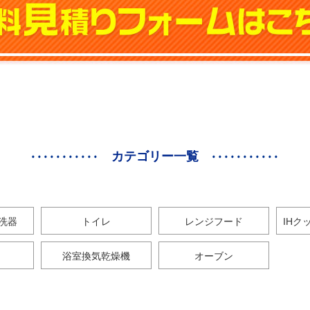
カテゴリー一覧
洗器
トイレ
レンジフード
IHク
浴室換気乾燥機
オーブン