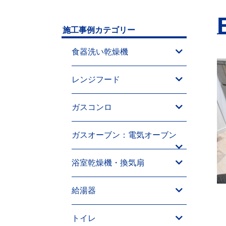
施工事例カテゴリー
食器洗い乾燥機
レンジフード
ガスコンロ
ガスオーブン：電気オーブン
浴室乾燥機・換気扇
給湯器
トイレ