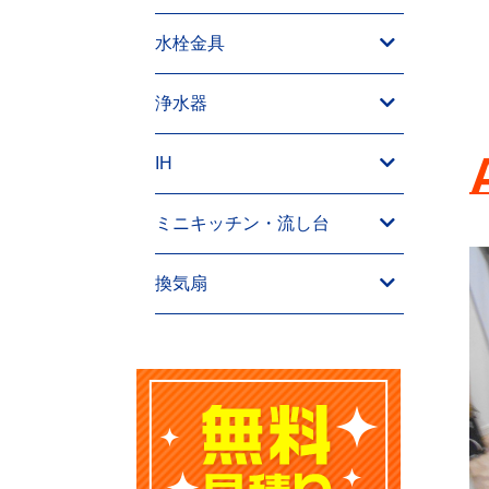
水栓金具
浄水器
IH
ミニキッチン・流し台
換気扇