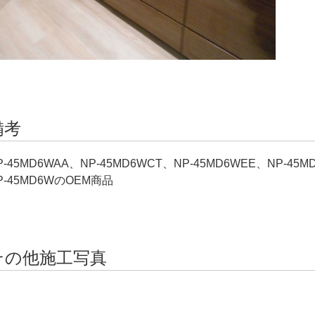
備考
P-45MD6WAA、NP-45MD6WCT、NP-45MD6WEE、NP-45M
P-45MD6WのOEM商品
その他施工写真