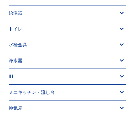
給湯器
トイレ
水栓金具
浄水器
IH
ミニキッチン・流し台
換気扇