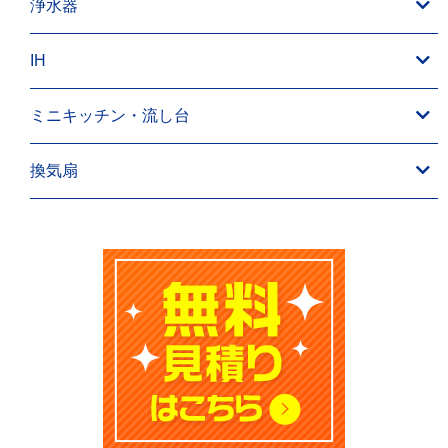
浄水器
IH
ミニキッチン・流し台
換気扇