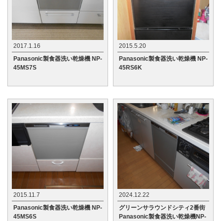
2017.1.16
2015.5.20
Panasonic製食器洗い乾燥機 NP-
Panasonic製食器洗い乾燥機 NP-
45MS7S
45RS6K
2015.11.7
2024.12.22
Panasonic製食器洗い乾燥機 NP-
グリーンサラウンドシティ2番街
45MS6S
Panasonic製食器洗い乾燥機NP-