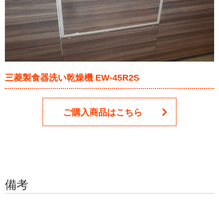
三菱製食器洗い乾燥機 EW-45R2S
ご購入商品はこちら
備考