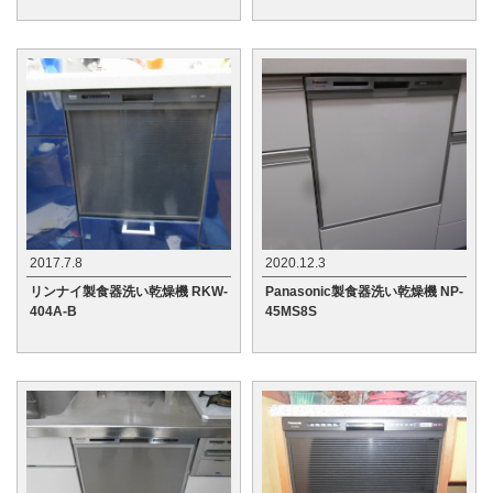
2017.7.8
2020.12.3
リンナイ製食器洗い乾燥機 RKW-
Panasonic製食器洗い乾燥機 NP-
404A-B
45MS8S