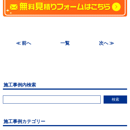
≪ 前へ
一覧
次へ ≫
施工事例内検索
検索
施工事例カテゴリー