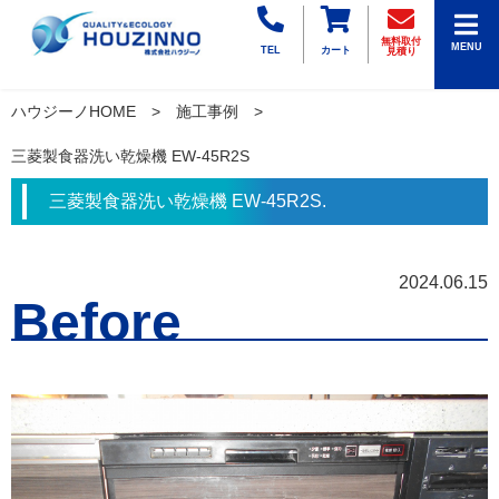
無料取付
MENU
TEL
カート
見積り
ハウジーノHOME
施工事例
三菱製食器洗い乾燥機 EW-45R2S
三菱製食器洗い乾燥機 EW-45R2S.
2024.06.15
Before