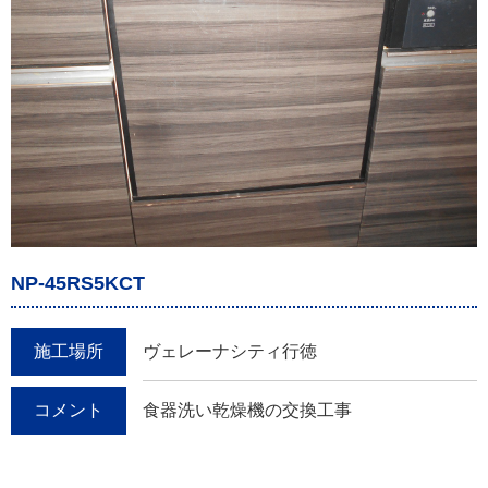
NP-45RS5KCT
施工場所
ヴェレーナシティ行徳
コメント
食器洗い乾燥機の交換工事