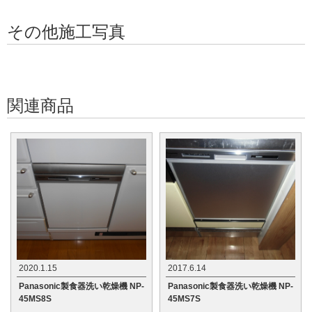
その他施工写真
関連商品
2020.1.15
2017.6.14
Panasonic製食器洗い乾燥機 NP-
Panasonic製食器洗い乾燥機 NP-
45MS8S
45MS7S