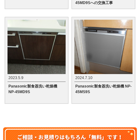
45MD9Sへの交換工事
2023.5.9
2024.7.10
Panasonic製食器洗い乾燥機
Panasonic製食器洗い乾燥機 NP-
NP-45MD9S
45MS9S