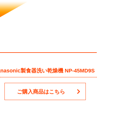
anasonic製食器洗い乾燥機 NP-45MD9S
ご購入商品はこちら