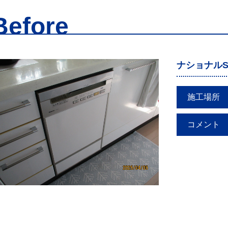
Before
ナショナルS
施工場所
コメント