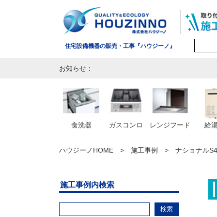
住宅設備機器の販売・工事『ハウジーノ』
お知らせ：
食洗器
ガスコンロ
レンジフード
給
ハウジーノHOME
施工事例
ナショナルS4
施工事例内検索
検索