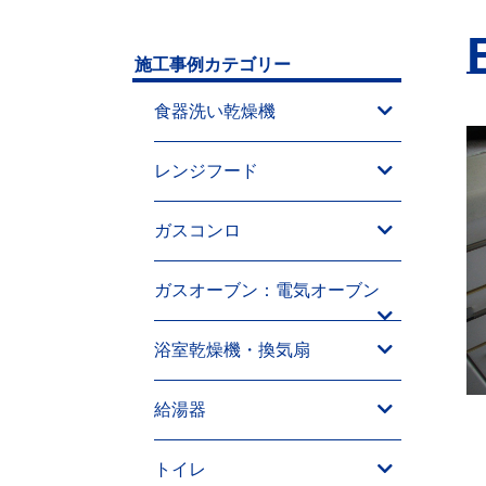
施工事例カテゴリー
食器洗い乾燥機
レンジフード
ガスコンロ
ガスオーブン：電気オーブン
浴室乾燥機・換気扇
給湯器
トイレ