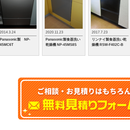
2014.3.24
2020.11.23
2017.7.23
Panasonic製 NP-
Panasonic製食器洗い
リンナイ製食器洗い乾
45MC6T
乾燥機 NP-45MS8S
燥機 RSW-F402C-B