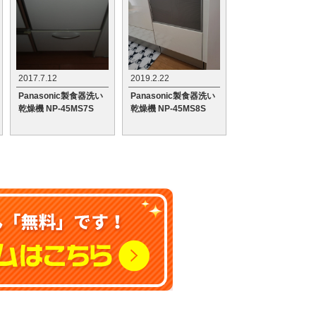
2017.7.12
2019.2.22
Panasonic製食器洗い
Panasonic製食器洗い
乾燥機 NP-45MS7S
乾燥機 NP-45MS8S