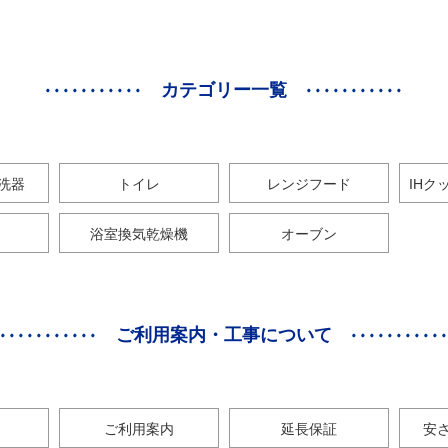
カテゴリー一覧
洗器
トイレ
レンジフード
IHク
浴室換気乾燥機
オーブン
ご利用案内・工事について
ご利用案内
延長保証
安