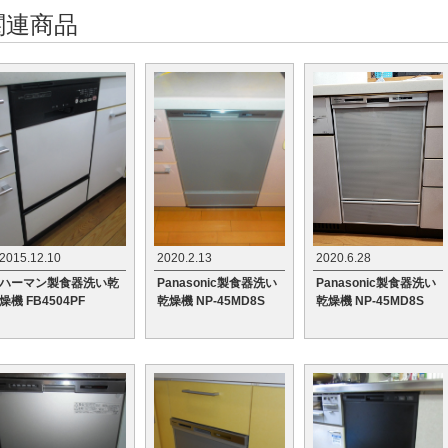
関連商品
2015.12.10
2020.2.13
2020.6.28
ハーマン製食器洗い乾
Panasonic製食器洗い
Panasonic製食器洗い
燥機 FB4504PF
乾燥機 NP-45MD8S
乾燥機 NP-45MD8S