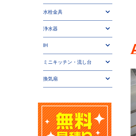
水栓金具
浄水器
IH
ミニキッチン・流し台
換気扇