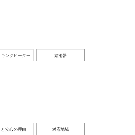
ッキングヒーター
給湯器
さと安心の理由
対応地域