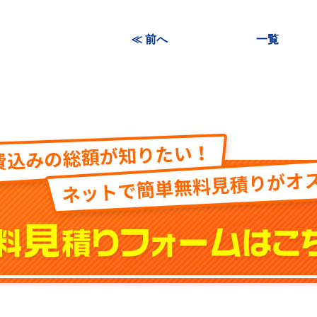
≪ 前へ
一覧