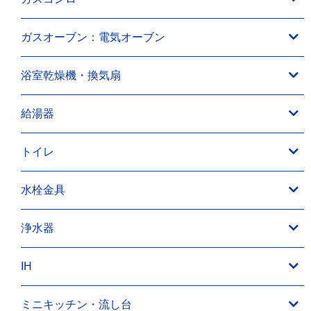
ガスオーブン：電気オーブン
浴室乾燥機・換気扇
給湯器
トイレ
水栓金具
浄水器
IH
ミニキッチン・流し台