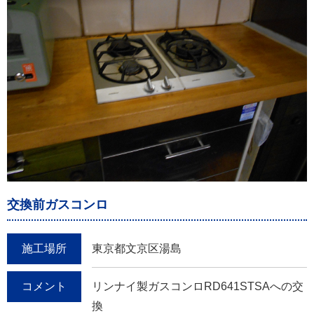
交換前ガスコンロ
施工場所
東京都文京区湯島
コメント
リンナイ製ガスコンロRD641STSAへの交
換