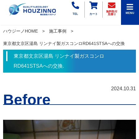
無料取付
MENU
TEL
カート
見積り
ハウジーノHOME
施工事例
東京都文京区湯島 リンナイ製ガスコンロRD641STSAへの交換
東京都文京区湯島 リンナイ製ガスコンロ
RD641STSAへの交換.
2024.10.31
Before