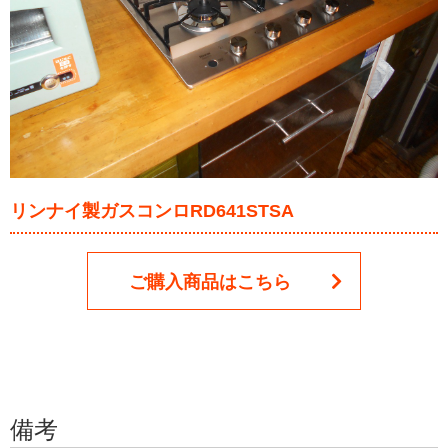
リンナイ製ガスコンロRD641STSA
ご購入商品はこちら
備考