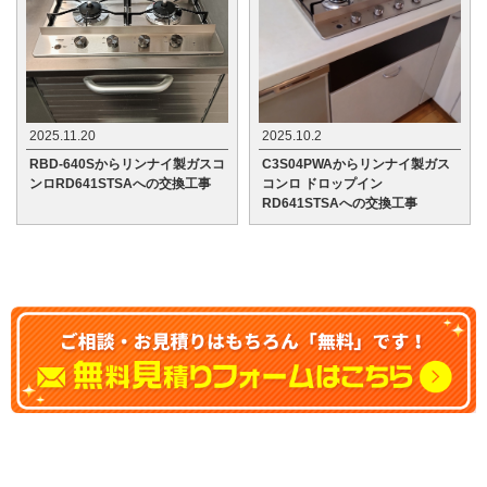
2025.11.20
2025.10.2
RBD-640Sからリンナイ製ガスコ
C3S04PWAからリンナイ製ガス
ンロRD641STSAへの交換工事
コンロ ドロップイン
RD641STSAへの交換工事