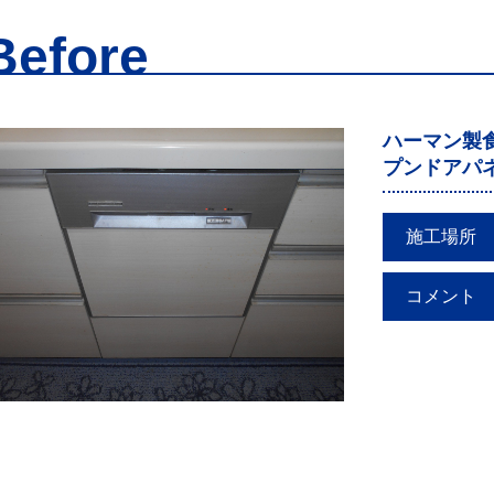
Before
ハーマン製食
プンドアパネ
施工場所
コメント