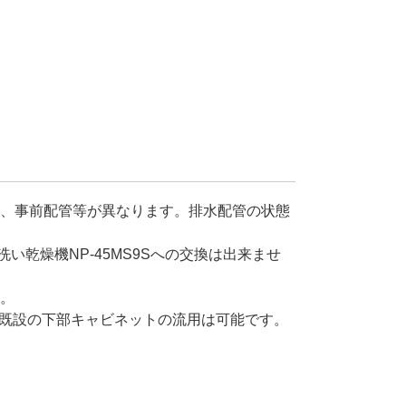
は仕様、事前配管等が異なります。排水配管の状態
洗い乾燥機NP-45MS9Sへの交換は出来ませ
す。
既設の下部キャビネットの流用は可能です。