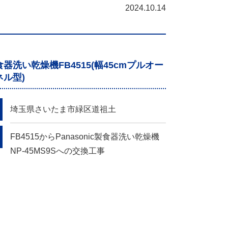
2024.10.14
器洗い乾燥機FB4515(幅45cmプルオー
ル型)
埼玉県さいたま市緑区道祖土
FB4515からPanasonic製食器洗い乾燥機
NP-45MS9Sへの交換工事