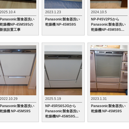
2025.10.4
2023.1.23
2024.10.5
Panasonic製食器洗い
Panasonic製食器洗い
NP-P45V2PSから
乾燥機NP-45MS9Sの
乾燥機 NP-45MS9S
Panasonic製食器洗い
新規設置工事
乾燥機NP-45MS9Sへ
の交換工事
2022.10.29
2025.5.19
2023.1.31
Panasonic製食器洗い
NP-45RS6SJGから
Panasonic製食器洗い
乾燥機 NP-45MS9S
Panasonic製食器洗い
乾燥機 NP-45MS9S
乾燥機NP-45MS9Sへ
の交換工事