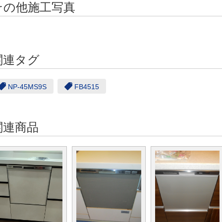
その他施工写真
関連タグ
NP-45MS9S
FB4515
関連商品