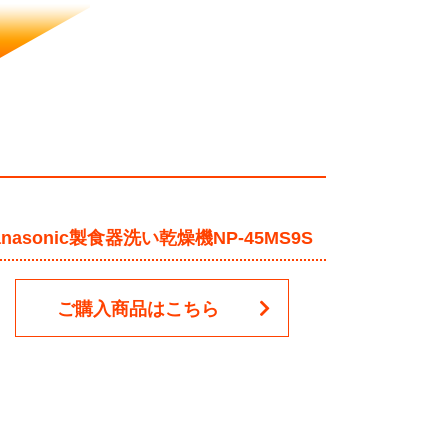
anasonic製食器洗い乾燥機NP-45MS9S
ご購入商品はこちら