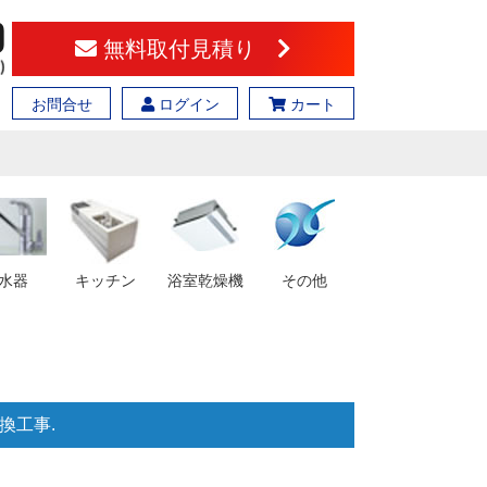
無料取付見積り
お問合せ
ログイン
カート
水器
キッチン
浴室乾燥機
その他
交換工事.