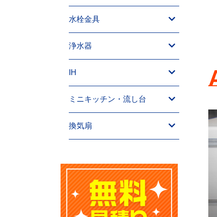
水栓金具
浄水器
IH
ミニキッチン・流し台
換気扇