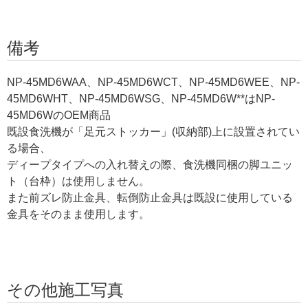
備考
NP-45MD6WAA、NP-45MD6WCT、NP-45MD6WEE、NP-
45MD6WHT、NP-45MD6WSG、NP-45MD6W**はNP-
45MD6WのOEM商品
既設食洗機が「足元ストッカー」(収納部)上に設置されてい
る場合、
ディープタイプへの入れ替えの際、食洗機同梱の脚ユニッ
ト（台枠）は使用しません。
また前ズレ防止金具、転倒防止金具は既設に使用している
金具をそのまま使用します。
その他施工写真