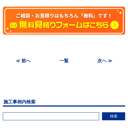
≪ 前へ
一覧
次へ ≫
施工事例内検索
検索