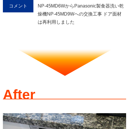
コメント
NP-45MD6WからPanasonic製食器洗い乾
燥機NP-45MD9Wへの交換工事 ドア面材
は再利用しました
After