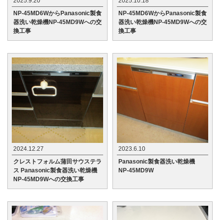
2025.9.20
2025.10.18
NP-45MD6WからPanasonic製食
NP-45MD6WからPanasonic製食
器洗い乾燥機NP-45MD9Wへの交
器洗い乾燥機NP-45MD9Wへの交
換工事
換工事
2024.12.27
2023.6.10
クレストフォルム蒲田サウステラ
Panasonic製食器洗い乾燥機
ス Panasonic製食器洗い乾燥機
NP-45MD9W
NP-45MD9Wへの交換工事