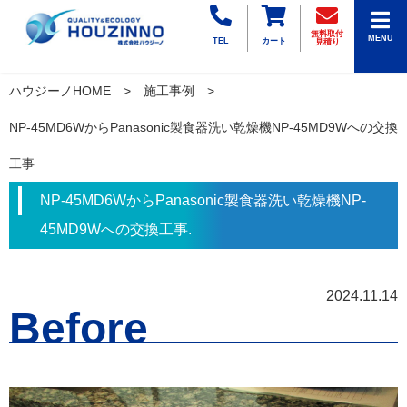
無料取付
MENU
TEL
カート
見積り
ハウジーノHOME
施工事例
NP-45MD6WからPanasonic製食器洗い乾燥機NP-45MD9Wへの交換
工事
NP-45MD6WからPanasonic製食器洗い乾燥機NP-
45MD9Wへの交換工事.
2024.11.14
Before