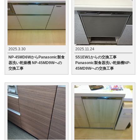
2025.3.30
2025.11.24
NP-45MD6WからPanasonic製食
S51EW1からの交換工事
器洗い乾燥機 NP-45MD9Wへの
Panasonic製食器洗い乾燥機NP-
交換工事
45MD9Wへの交換工事