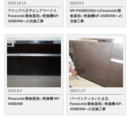
2025.10.13
2025.9.5
アクシア八王子ピュアマークス
NP-P45MD2WからPanasonic製
Panasonic製食器洗い乾燥機NP-
食器洗い乾燥機NP-45MD9Wへの
45MD9Wへの交換工事
交換工事
2023.8.3
2024.1.27
Panasonic製食器洗い乾燥機 NP-
パークシティさいたま北
45MD9W
Panasonic製食器洗い乾燥機 NP-
45MD9Wへの交換工事