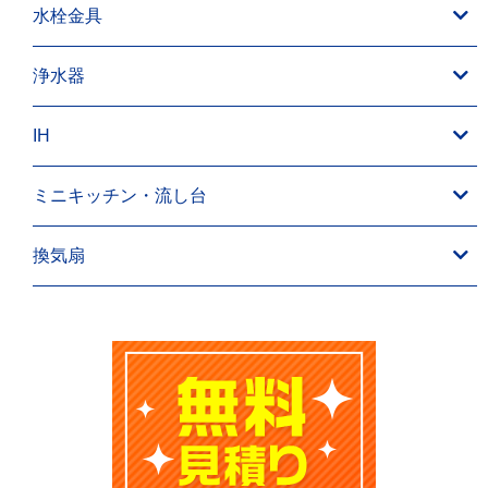
水栓金具
浄水器
IH
ミニキッチン・流し台
換気扇