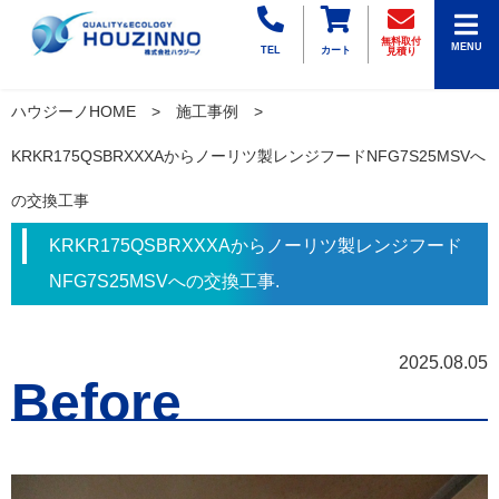
無料取付
MENU
TEL
カート
見積り
ハウジーノHOME
施工事例
KRKR175QSBRXXXAからノーリツ製レンジフードNFG7S25MSVへ
の交換工事
KRKR175QSBRXXXAからノーリツ製レンジフード
NFG7S25MSVへの交換工事.
2025.08.05
Before