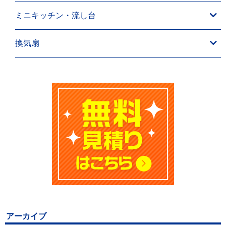
ミニキッチン・流し台
換気扇
アーカイブ