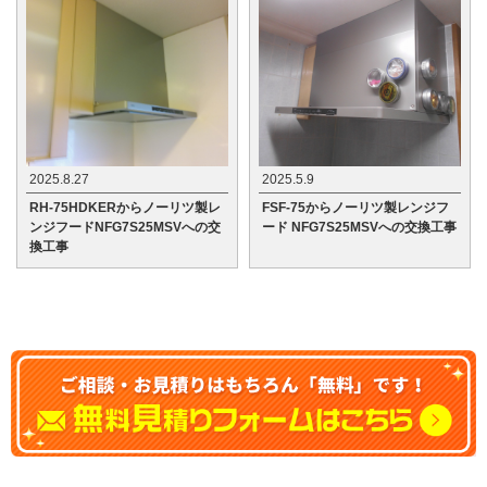
2025.8.27
2025.5.9
RH-75HDKERからノーリツ製レ
FSF-75からノーリツ製レンジフ
ンジフードNFG7S25MSVへの交
ード NFG7S25MSVへの交換工事
換工事