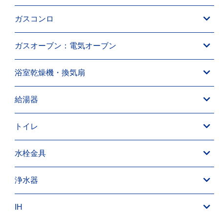
ガスコンロ
ガスオーブン：電気オーブン
浴室乾燥機・換気扇
給湯器
トイレ
水栓金具
浄水器
IH