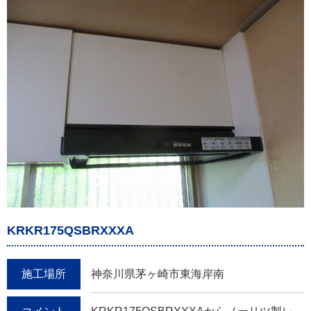
KRKR175QSBRXXXA
施工場所
神奈川県茅ヶ崎市東海岸南