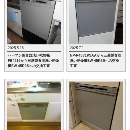
2025.5.16
2025.7.1
ハーマン製食器洗い乾燥機
NP-P45V1PSAAから三菱製食器
FB4515から三菱製食器洗い乾燥
洗い乾燥機EW-45R3Sへの交換
機EW-45R3Sへの交換工事
工事