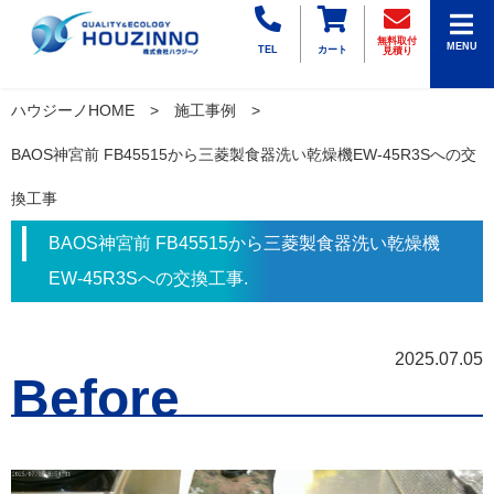
無料取付
MENU
TEL
カート
見積り
ハウジーノHOME
施工事例
BAOS神宮前 FB45515から三菱製食器洗い乾燥機EW-45R3Sへの交
換工事
BAOS神宮前 FB45515から三菱製食器洗い乾燥機
EW-45R3Sへの交換工事.
2025.07.05
Before