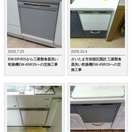
2025.7.25
2025.10.4
EW-DP45Sから三菱製食器洗い
さいたま市岩槻区諏訪 三菱製食
乾燥機EW-45R3Sへの交換工事
器洗い乾燥機EW-45R3Sへの交
換工事