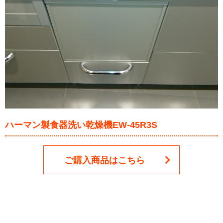
ハーマン製食器洗い乾燥機EW-45R3S
ご購入商品はこちら