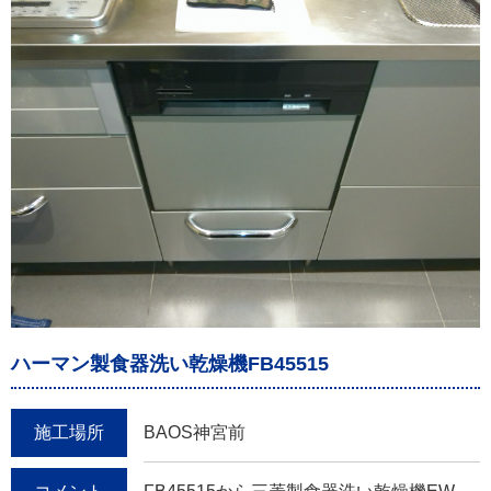
ハーマン製食器洗い乾燥機FB45515
施工場所
BAOS神宮前