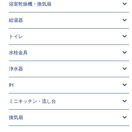
浴室乾燥機・換気扇
給湯器
トイレ
水栓金具
浄水器
IH
ミニキッチン・流し台
換気扇