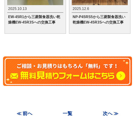
2025.10.13
2025.12.6
EW-45R1から三菱製食器洗い乾
NP-P45RS5から三菱製食器洗い
燥機EW-45R3Sへの交換工事
乾燥機EW-45R3Sへの交換工事
≪ 前へ
一覧
次へ ≫