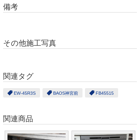
備考
その他施工写真
関連タグ
EW-45R3S
BAOS神宮前
FB45515
関連商品