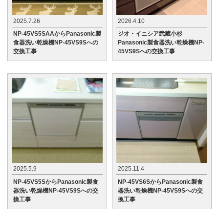
2025.7.26
2026.4.10
NP-45VS5SAAからPanasonic製
ジオ・イニシア武蔵小杉
食器洗い乾燥機NP-45VS9Sへの
Panasonic製食器洗い乾燥機NP-
交換工事
45VS9Sへの交換工事
2025.5.9
2025.11.4
NP-45VS5SからPanasonic製食
NP-45VS6SからPanasonic製食
器洗い乾燥機NP-45VS9Sへの交
器洗い乾燥機NP-45VS9Sへの交
換工事
換工事