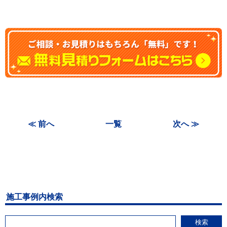
≪ 前へ
一覧
次へ ≫
施工事例内検索
検索