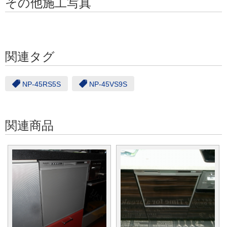
その他施工写真
関連タグ
NP-45RS5S
NP-45VS9S
関連商品