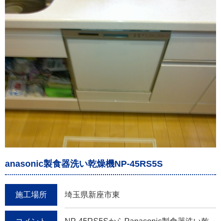
anasonic製食器洗い乾燥機NP-45RS5S
施工場所
埼玉県新座市東