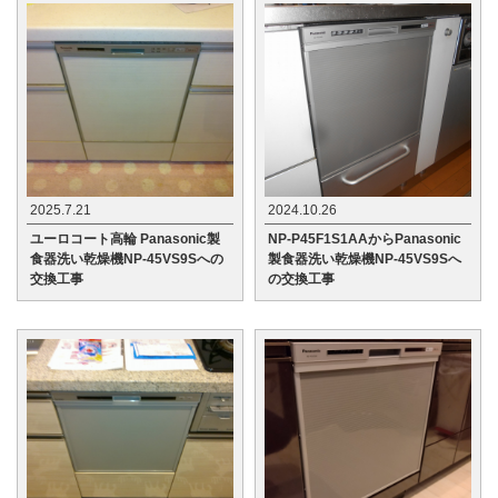
2025.7.21
2024.10.26
ユーロコート高輪 Panasonic製
NP-P45F1S1AAからPanasonic
食器洗い乾燥機NP-45VS9Sへの
製食器洗い乾燥機NP-45VS9Sへ
交換工事
の交換工事