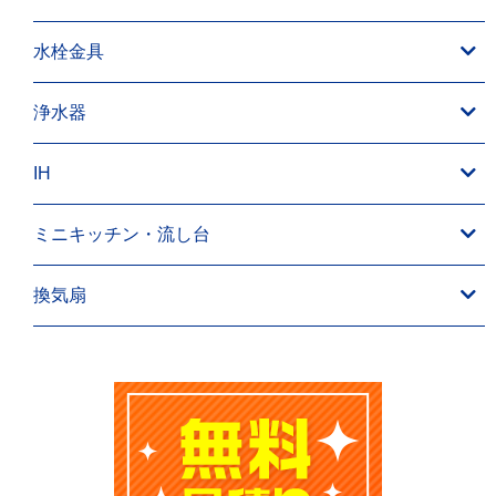
水栓金具
浄水器
IH
ミニキッチン・流し台
換気扇