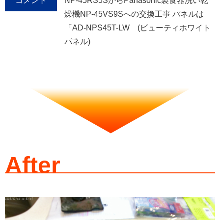
コメント
NP-45RS5SからPanasonic製食器洗い乾
燥機NP-45VS9Sへの交換工事 パネルは
「AD-NPS45T-LW (ビューティホワイト
パネル)
After