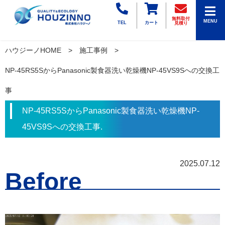
無料取付
MENU
TEL
カート
見積り
ハウジーノHOME
施工事例
NP-45RS5SからPanasonic製食器洗い乾燥機NP-45VS9Sへの交換工
事
NP-45RS5SからPanasonic製食器洗い乾燥機NP-
45VS9Sへの交換工事.
2025.07.12
Before