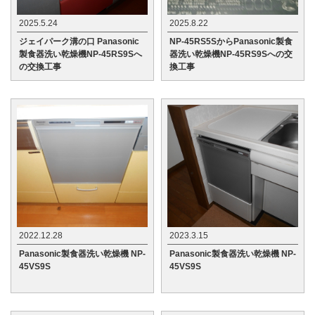
2025.5.24
2025.8.22
ジェイパーク溝の口 Panasonic
NP-45RS5SからPanasonic製食
製食器洗い乾燥機NP-45RS9Sへ
器洗い乾燥機NP-45RS9Sへの交
の交換工事
換工事
2022.12.28
2023.3.15
Panasonic製食器洗い乾燥機 NP-
Panasonic製食器洗い乾燥機 NP-
45VS9S
45VS9S