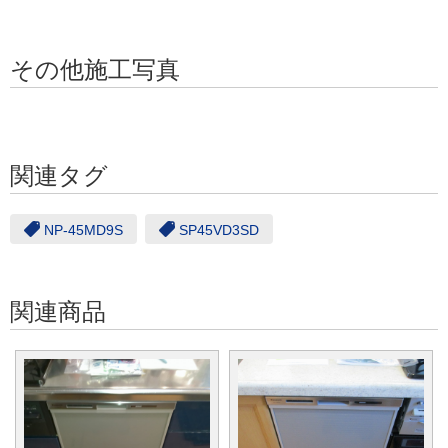
その他施工写真
関連タグ
NP-45MD9S
SP45VD3SD
関連商品