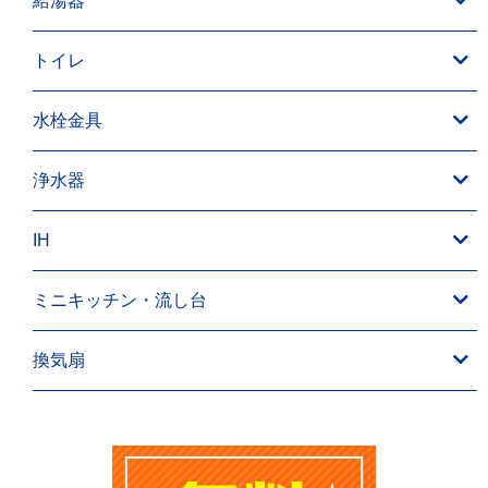
給湯器
トイレ
水栓金具
浄水器
IH
ミニキッチン・流し台
換気扇