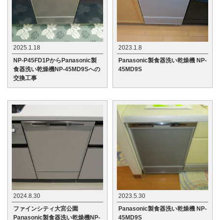
2025.1.18
2023.1.8
NP-P45FD1PからPanasonic製
Panasonic製食器洗い乾燥機 NP-
食器洗い乾燥機NP-45MD9Sへの
45MD9S
交換工事
2024.8.30
2023.5.30
ファインシティ大宮公園
Panasonic製食器洗い乾燥機 NP-
Panasonic製食器洗い乾燥機NP-
45MD9S