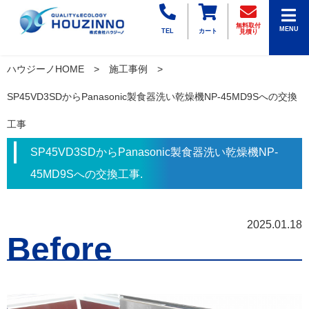
無料取付
MENU
TEL
カート
見積り
ハウジーノHOME
施工事例
SP45VD3SDからPanasonic製食器洗い乾燥機NP-45MD9Sへの交換
工事
SP45VD3SDからPanasonic製食器洗い乾燥機NP-
45MD9Sへの交換工事.
2025.01.18
Before