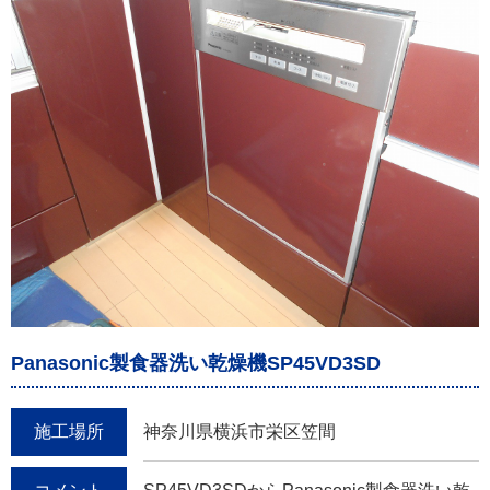
Panasonic製食器洗い乾燥機SP45VD3SD
施工場所
神奈川県横浜市栄区笠間