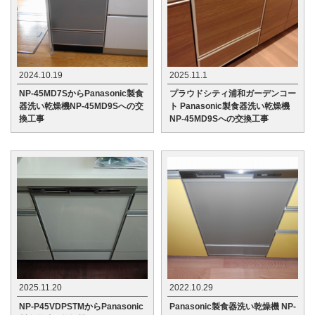
2024.10.19
2025.11.1
NP-45MD7SからPanasonic製食
プラウドシティ浦和ガーデンコー
器洗い乾燥機NP-45MD9Sへの交
ト Panasonic製食器洗い乾燥機
換工事
NP-45MD9Sへの交換工事
2025.11.20
2022.10.29
NP-P45VDPSTMからPanasonic
Panasonic製食器洗い乾燥機 NP-