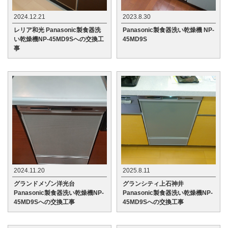
2024.12.21
2023.8.30
レリア和光 Panasonic製食器洗
Panasonic製食器洗い乾燥機 NP-
い乾燥機NP-45MD9Sへの交換工
45MD9S
事
2024.11.20
2025.8.11
グランドメゾン洋光台
グランシティ上石神井
Panasonic製食器洗い乾燥機NP-
Panasonic製食器洗い乾燥機NP-
45MD9Sへの交換工事
45MD9Sへの交換工事