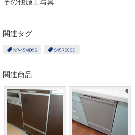
その他施工写真
関連タグ
NP-45MD9S
S45RS6SD
関連商品