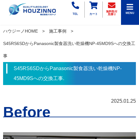
無料取付
MENU
TEL
カート
見積り
ハウジーノHOME
施工事例
S45RS6SDからPanasonic製食器洗い乾燥機NP-45MD9Sへの交換工
事
S45RS6SDからPanasonic製食器洗い乾燥機NP-
45MD9Sへの交換工事.
2025.01.25
Before