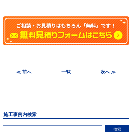
≪ 前へ
一覧
次へ ≫
施工事例内検索
検索