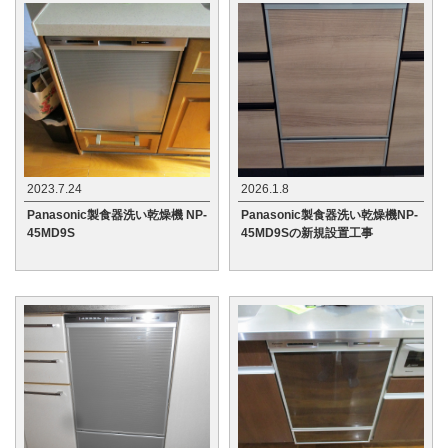
2023.7.24
2026.1.8
Panasonic製食器洗い乾燥機 NP-
Panasonic製食器洗い乾燥機NP-
45MD9S
45MD9Sの新規設置工事