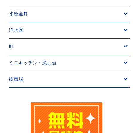
水栓金具
浄水器
IH
ミニキッチン・流し台
換気扇