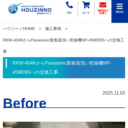
無料取付
MENU
TEL
カート
見積り
ハウジーノHOME
施工事例
RKW-404KからPanasonic製食器洗い乾燥機NP-45MD9Sへの交換工
事
RKW-404KからPanasonic製食器洗い乾燥機NP-
45MD9Sへの交換工事.
2025.11.03
Before