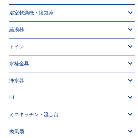
浴室乾燥機・換気扇
給湯器
トイレ
水栓金具
浄水器
IH
ミニキッチン・流し台
換気扇