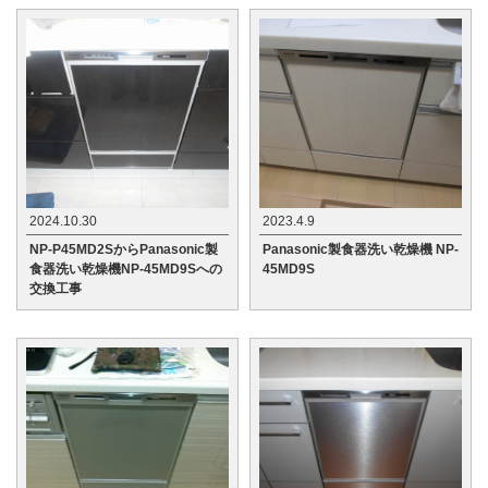
2024.10.30
2023.4.9
NP-P45MD2SからPanasonic製
Panasonic製食器洗い乾燥機 NP-
食器洗い乾燥機NP-45MD9Sへの
45MD9S
交換工事