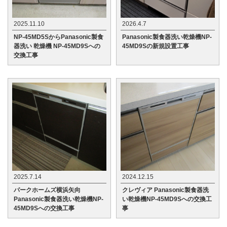
2025.11.10
2026.4.7
NP-45MD5SからPanasonic製食
Panasonic製食器洗い乾燥機NP-
器洗い 乾燥機 NP-45MD9Sへの
45MD9Sの新規設置工事
交換工事
2025.7.14
2024.12.15
パークホームズ横浜矢向
クレヴィア Panasonic製食器洗
Panasonic製食器洗い乾燥機NP-
い乾燥機NP-45MD9Sへの交換工
45MD9Sへの交換工事
事