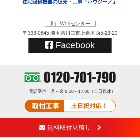
住宅設備機器の販売・工事『ハウジーノ』
川口Webセンター
〒333-0845 埼玉県川口市上青木西5-23-20
Facebook
電話受付
月～金 9:00～17:00（土日祝休）
無料取付見積り