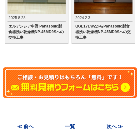
2025.8.28
2024.2.3
エルデンシア中野 Panasonic製
QGE17EW2からPanasonic製食
食器洗い乾燥機NP-45MD9Sへの
器洗い乾燥機NP-45MD9Sへの交
交換工事
換工事
≪ 前へ
一覧
次へ ≫