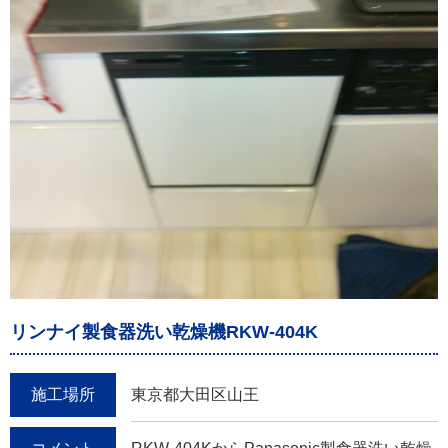
リンナイ製食器洗い乾燥機RKW-404K
施工場所
東京都大田区山王