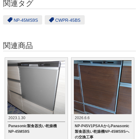
関連タグ
NP-45MS9S
CWPR-45BS
関連商品
2023.1.30
2026.6.6
Panasonic製食器洗い乾燥機
NP-P45V1PSAAからPanasonic
NP-45MS9S
製食器洗い乾燥機NP-45MS9Sへ
の交換工事