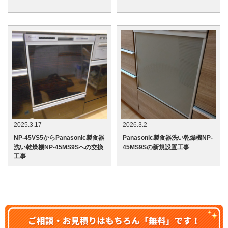
2025.3.17
2026.3.2
NP-45VS5からPanasonic製食器
Panasonic製食器洗い乾燥機NP-
洗い乾燥機NP-45MS9Sへの交換
45MS9Sの新規設置工事
工事