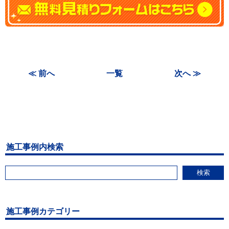
≪ 前へ
一覧
次へ ≫
施工事例内検索
検索
施工事例カテゴリー