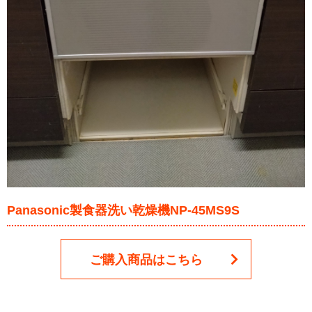
Panasonic製食器洗い乾燥機NP-45MS9S
ご購入商品はこちら