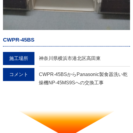
CWPR-45BS
施工場所
神奈川県横浜市港北区高田東
コメント
CWPR-45BSからPanasonic製食器洗い乾
燥機NP-45MS9Sへの交換工事