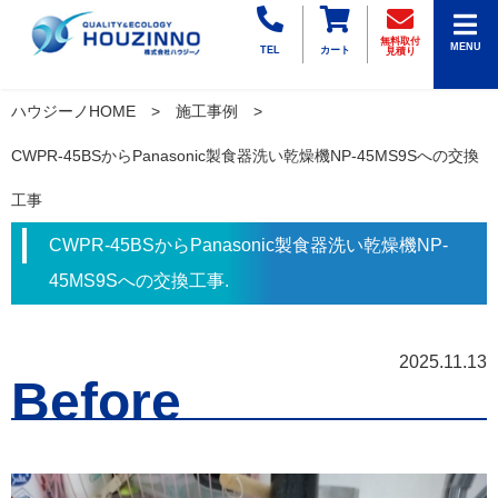
無料取付
MENU
TEL
カート
見積り
ハウジーノHOME
施工事例
CWPR-45BSからPanasonic製食器洗い乾燥機NP-45MS9Sへの交換
工事
CWPR-45BSからPanasonic製食器洗い乾燥機NP-
45MS9Sへの交換工事.
2025.11.13
Before