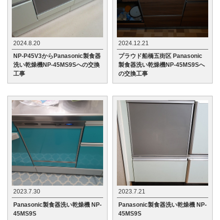
2024.8.20
2024.12.21
NP-P45V3からPanasonic製食器
プラウド船橋五街区 Panasonic
洗い乾燥機NP-45MS9Sへの交換
製食器洗い乾燥機NP-45MS9Sへ
工事
の交換工事
2023.7.30
2023.7.21
Panasonic製食器洗い乾燥機 NP-
Panasonic製食器洗い乾燥機 NP-
45MS9S
45MS9S