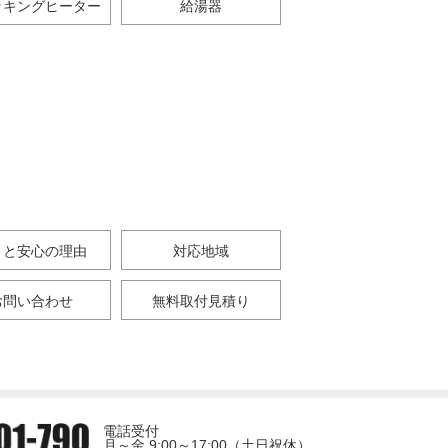
ッキングヒーター
給湯器
さと安心の理由
対応地域
お問い合わせ
無料取付見積り
電話受付
月～金 9:00～17:00（土日祝休）