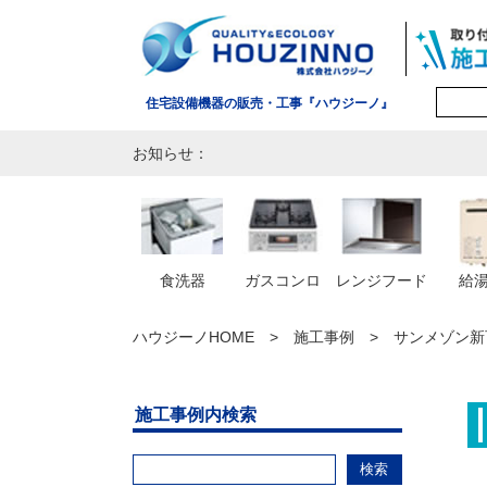
住宅設備機器の販売・工事『ハウジーノ』
お知らせ：
食洗器
ガスコンロ
レンジフード
給
ハウジーノHOME
施工事例
サンメゾン新
施工事例内検索
検索