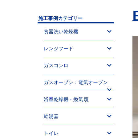
施工事例カテゴリー
食器洗い乾燥機
レンジフード
ガスコンロ
ガスオーブン：電気オーブン
浴室乾燥機・換気扇
給湯器
トイレ