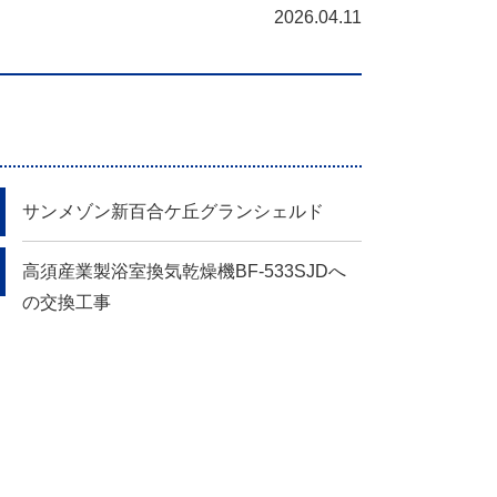
2026.04.11
サンメゾン新百合ケ丘グランシェルド
高須産業製浴室換気乾燥機BF-533SJDへ
の交換工事