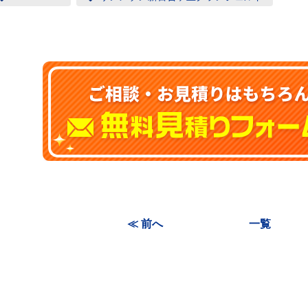
≪ 前へ
一覧