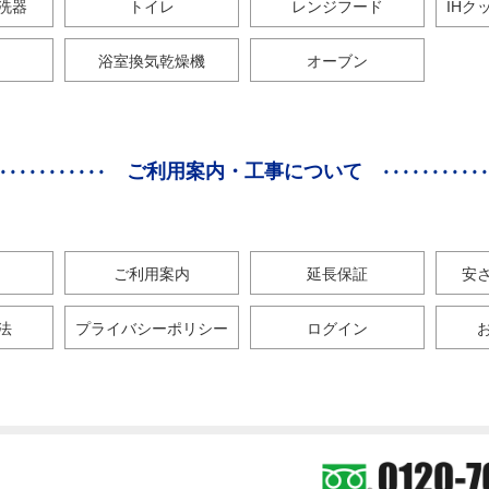
洗器
トイレ
レンジフード
IHク
浴室換気乾燥機
オーブン
ご利用案内・工事について
ご利用案内
延長保証
安
法
プライバシーポリシー
ログイン