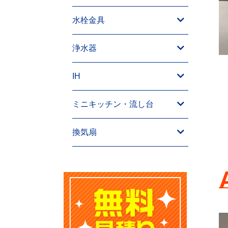
水栓金具
浄水器
IH
ミニキッチン・流し台
換気扇