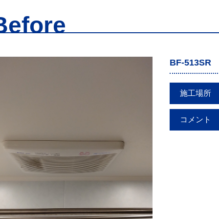
Before
BF-513SR
施工場所
コメント