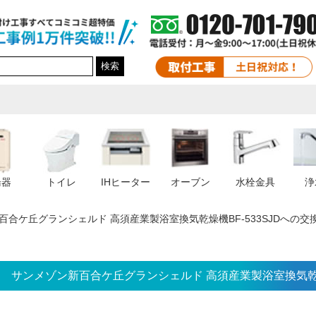
検索
湯器
トイレ
IHヒーター
オーブン
水栓金具
浄
百合ケ丘グランシェルド 高須産業製浴室換気乾燥機BF-533SJDへの交
サンメゾン新百合ケ丘グランシェルド 高須産業製浴室換気乾燥機