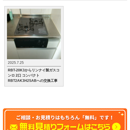
2025.7.25
RBT-20K3からリンナイ製ガスコ
ンロ 2口 コンパクト
RBT2AK3H2SABへの交換工事