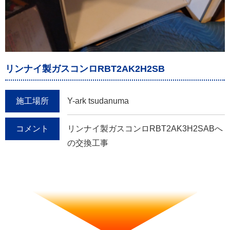
リンナイ製ガスコンロRBT2AK2H2SB
施工場所
Y-ark tsudanuma
コメント
リンナイ製ガスコンロRBT2AK3H2SABへ
の交換工事