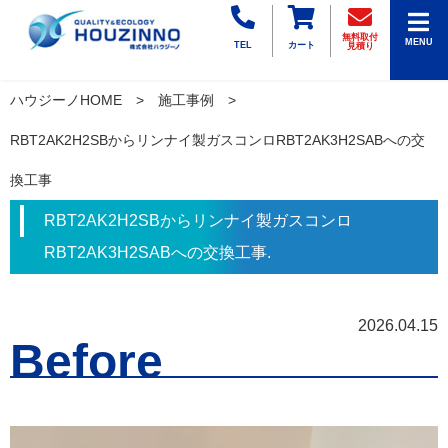
無料取付
MENU
TEL
カート
見積り
ハウジーノHOME
施工事例
RBT2AK2H2SBからリンナイ製ガスコンロRBT2AK3H2SABへの交
換工事
RBT2AK2H2SBからリンナイ製ガスコンロ
RBT2AK3H2SABへの交換工事.
2026.04.15
Before