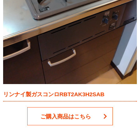
リンナイ製ガスコンロRBT2AK3H2SAB
ご購入商品はこちら