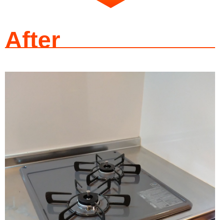
After