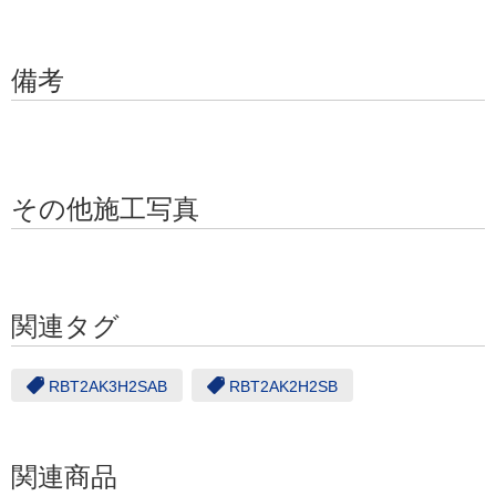
備考
その他施工写真
関連タグ
RBT2AK3H2SAB
RBT2AK2H2SB
関連商品