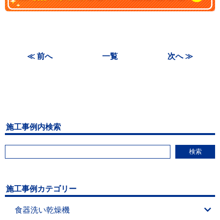
≪ 前へ
一覧
次へ ≫
施工事例内検索
検索
施工事例カテゴリー
食器洗い乾燥機