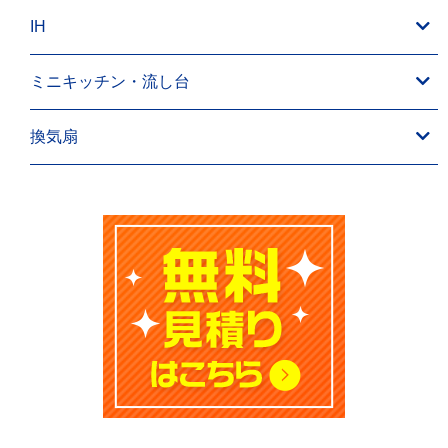
IH
ミニキッチン・流し台
換気扇